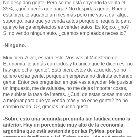
No despidan gente. Pero se me está cayendo la venta el
35%, ¿qué querés que haga? No despidas gente. Bueno,
está bien, te aguanto un mes más pero me vas a dar algo,
supongo, para que yo venda autos porque el requisito para
que yo tenga empleados es vender autos. Es lógico, ¿no?
Si no vendo ningún auto, ¿cuántos empleados necesito?
-Ninguno.
Muy bien. A ver, es raro esto. Vos vas al Ministerio de
Economía, te juntás con todos y lo único que te dicen es “no
hay que echar gente”. Está bien, estoy de acuerdo, yo no
quiero echar gente, porque un empresa no disfruta echando
gente. Entonces preguntan en qué vas a ayudar. Me pusiste
un impuesto, me devaluaste, no me dejás importar cosas,
me subiste la tasa de interés. ¿Cuál de estas cosas me vas
a mejorar para que yo venda más y no eche gente? Yo no
cambio nada. Ok, gracias, mucho gusto.
-Sobre esto una segunda pregunta tan fatídica como la
anterior. Hay un porcentaje muy alto de la economía
argentina que está sostenida por las PyMes, por las