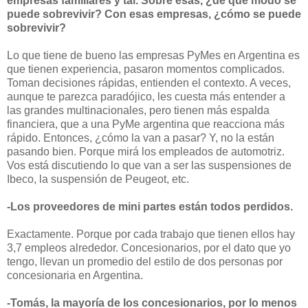
empresas familiares y tal. Sobre esas, ¿de qué modo se
puede sobrevivir? Con esas empresas, ¿cómo se puede
sobrevivir?
Lo que tiene de bueno las empresas PyMes en Argentina es
que tienen experiencia, pasaron momentos complicados.
Toman decisiones rápidas, entienden el contexto. A veces,
aunque te parezca paradójico, les cuesta más entender a
las grandes multinacionales, pero tienen más espalda
financiera, que a una PyMe argentina que reacciona más
rápido. Entonces, ¿cómo la van a pasar? Y, no la están
pasando bien. Porque mirá los empleados de automotriz.
Vos está discutiendo lo que van a ser las suspensiones de
Ibeco, la suspensión de Peugeot, etc.
-Los proveedores de mini partes están todos perdidos.
Exactamente. Porque por cada trabajo que tienen ellos hay
3,7 empleos alrededor. Concesionarios, por el dato que yo
tengo, llevan un promedio del estilo de dos personas por
concesionaria en Argentina.
-Tomás, la mayoría de los concesionarios, por lo menos