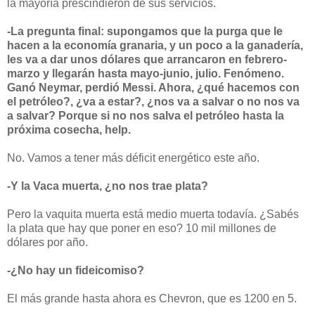
la mayoría prescindieron de sus servicios.
-La pregunta final: supongamos que la purga que le
hacen a la economía granaria, y un poco a la ganadería,
les va a dar unos dólares que arrancaron en febrero-
marzo y llegarán hasta mayo-junio, julio. Fenómeno.
Ganó Neymar, perdió Messi. Ahora, ¿qué hacemos con
el petróleo?, ¿va a estar?, ¿nos va a salvar o no nos va
a salvar? Porque si no nos salva el petróleo hasta la
próxima cosecha, help.
No. Vamos a tener más déficit energético este año.
-Y la Vaca muerta, ¿no nos trae plata?
Pero la vaquita muerta está medio muerta todavía. ¿Sabés
la plata que hay que poner en eso? 10 mil millones de
dólares por año.
-¿No hay un fideicomiso?
El más grande hasta ahora es Chevron, que es 1200 en 5.