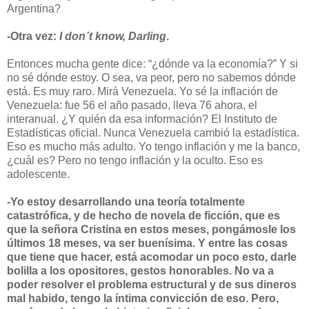
Argentina?
-Otra vez:
I don´t know, Darling
.
Entonces mucha gente dice: “¿dónde va la economía?” Y si
no sé dónde estoy. O sea, va peor, pero no sabemos dónde
está. Es muy raro. Mirá Venezuela. Yo sé la inflación de
Venezuela: fue 56 el año pasado, lleva 76 ahora, el
interanual. ¿Y quién da esa información? El Instituto de
Estadísticas oficial. Nunca Venezuela cambió la estadística.
Eso es mucho más adulto. Yo tengo inflación y me la banco,
¿cuál es? Pero no tengo inflación y la oculto. Eso es
adolescente.
-Yo estoy desarrollando una teoría totalmente
catastrófica, y de hecho de novela de ficción, que es
que la señora Cristina en estos meses, pongámosle los
últimos 18 meses, va ser buenísima. Y entre las cosas
que tiene que hacer, está acomodar un poco esto, darle
bolilla a los opositores, gestos honorables. No va a
poder resolver el problema estructural y de sus dineros
mal habido, tengo la íntima convicción de eso. Pero,