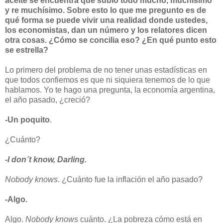
aceite se encuentra que subió todo mucho, muchísimo
y re muchísimo. Sobre esto lo que me pregunto es de
qué forma se puede vivir una realidad donde ustedes,
los economistas, dan un número y los relatores dicen
otra cosas. ¿Cómo se concilia eso? ¿En qué punto esto
se estrella?
Lo primero del problema de no tener unas estadísticas en
que todos confiemos es que ni siquiera tenemos de lo que
hablamos. Yo te hago una pregunta, la economía argentina,
el año pasado, ¿creció?
-Un poquito
.
¿Cuánto?
-
I don´t know, Darling.
Nobody knows
. ¿Cuánto fue la inflación el año pasado?
-Algo.
Algo.
Nobody knows
cuánto. ¿La pobreza cómo está en