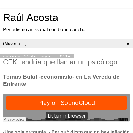
Raúl Acosta
Periodismo artesanal con banda ancha
▼
viernes, 16 de mayo de 2014
CFK tendría que llamar un psicólogo
Tomás Bulat -economista- en La Vereda de
Enfrente
-Una sola pregunta. ¿Por qué dicen que no hay inflación