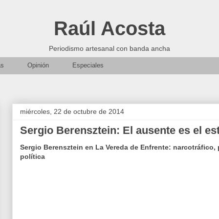
Raúl Acosta
Periodismo artesanal con banda ancha
as
Opinión
Especiales
miércoles, 22 de octubre de 2014
Sergio Berensztein: El ausente es el es
Sergio Berensztein en La Vereda de Enfrente: narcotráfico,
política