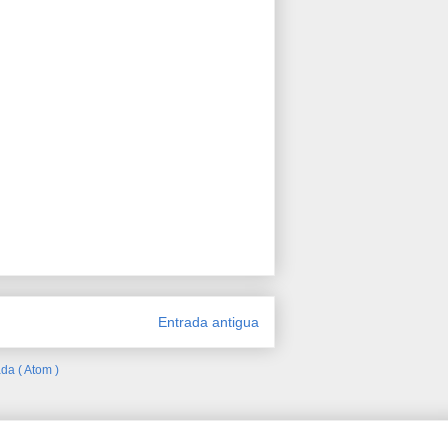
Entrada antigua
da ( Atom )