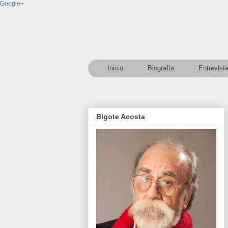
Google+
Inicio
Biografía
Entrevist
Bigote Acosta