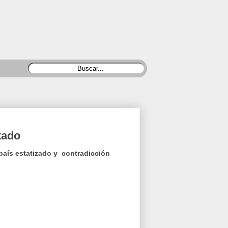
tado
 país estatizado y contradicción