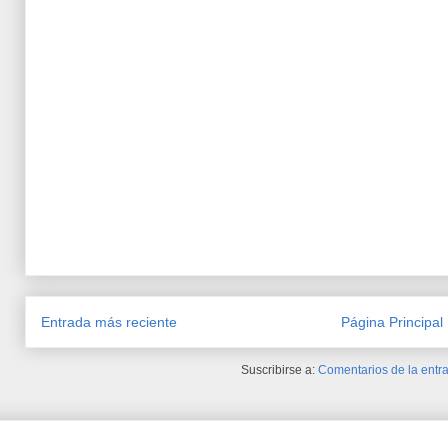
Entrada más reciente
Página Principal
Suscribirse a:
Comentarios de la entra