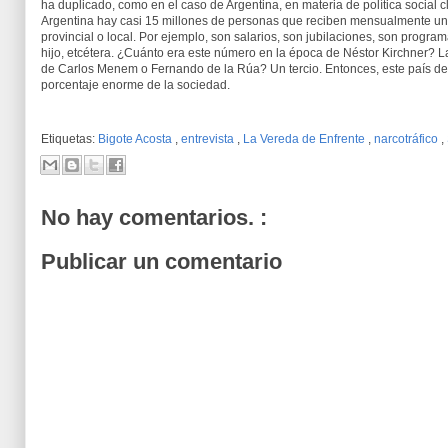
ha duplicado, como en el caso de Argentina, en materia de política social c
Argentina hay casi 15 millones de personas que reciben mensualmente un c
provincial o local. Por ejemplo, son salarios, son jubilaciones, son program
hijo, etcétera. ¿Cuánto era este número en la época de Néstor Kirchner? L
de Carlos Menem o Fernando de la Rúa? Un tercio. Entonces, este país de 
porcentaje enorme de la sociedad.
Etiquetas:
Bigote Acosta
,
entrevista
,
La Vereda de Enfrente
,
narcotráfico
,
No hay comentarios. :
Publicar un comentario