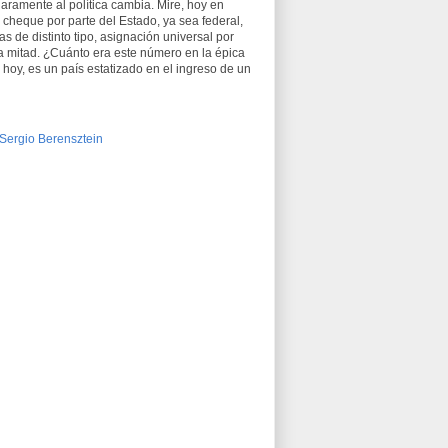
laramente al política cambia. Mire, hoy en
heque por parte del Estado, ya sea federal,
as de distinto tipo, asignación universal por
a mitad. ¿Cuánto era este número en la épica
hoy, es un país estatizado en el ingreso de un
Sergio Berensztein