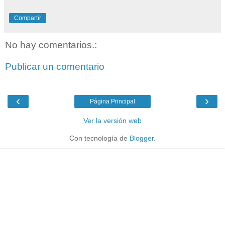
Compartir
No hay comentarios.:
Publicar un comentario
‹
›
Página Principal
Ver la versión web
Con tecnología de
Blogger
.