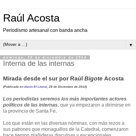
Raúl Acosta
Periodismo artesanal con banda ancha
▼
domingo, 28 de diciembre de 2014
Interna de las internas
Mirada desde el sur por Raúl
Bigote
Acosta
(Publicado en
diario El Litoral
, 28 de Diciembre de 2014)
Los periodistas seremos los más importantes actores
políticos de las internas
, que ya empezaron a dirimirse en
la provincia de Santa Fe.
Los que están en las diversas nóminas, con más rezos a
sus patrones que monaguillos de la Catedral, comenzaron
hace tiempo plañideras disculpas y excepcionales