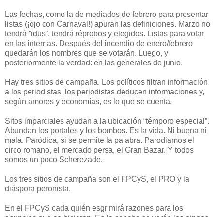
Las fechas, como la de mediados de febrero para presentar
listas (¡ojo con Carnaval!) apuran las definiciones. Marzo no
tendrá “idus”, tendrá réprobos y elegidos. Listas para votar
en las internas. Después del incendio de enero/febrero
quedarán los nombres que se votarán. Luego, y
posteriormente la verdad: en las generales de junio.
Hay tres sitios de campaña. Los políticos filtran información
a los periodistas, los periodistas deducen informaciones y,
según amores y economías, es lo que se cuenta.
Sitos imparciales ayudan a la ubicación “témporo especial”.
Abundan los portales y los bombos. Es la vida. Ni buena ni
mala. Paródica, si se permite la palabra. Parodiamos el
circo romano, el mercado persa, el Gran Bazar. Y todos
somos un poco Scherezade.
Los tres sitios de campaña son el FPCyS, el PRO y la
diáspora peronista.
En el FPCyS cada quién esgrimirá razones para los