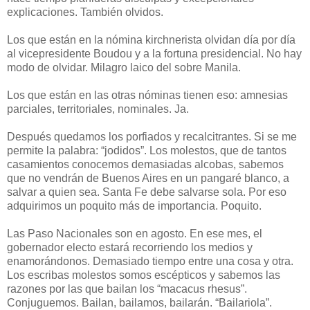
explicaciones. También olvidos.
Los que están en la nómina kirchnerista olvidan día por día
al vicepresidente Boudou y a la fortuna presidencial. No hay
modo de olvidar. Milagro laico del sobre Manila.
Los que están en las otras nóminas tienen eso: amnesias
parciales, territoriales, nominales. Ja.
Después quedamos los porfiados y recalcitrantes. Si se me
permite la palabra: “jodidos”. Los molestos, que de tantos
casamientos conocemos demasiadas alcobas, sabemos
que no vendrán de Buenos Aires en un pangaré blanco, a
salvar a quien sea. Santa Fe debe salvarse sola. Por eso
adquirimos un poquito más de importancia. Poquito.
Las Paso Nacionales son en agosto. En ese mes, el
gobernador electo estará recorriendo los medios y
enamorándonos. Demasiado tiempo entre una cosa y otra.
Los escribas molestos somos escépticos y sabemos las
razones por las que bailan los “macacus rhesus”.
Conjuguemos. Bailan, bailamos, bailarán. “Bailariola”.