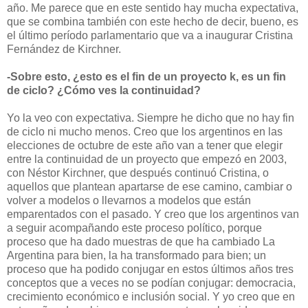
año. Me parece que en este sentido hay mucha expectativa,
que se combina también con este hecho de decir, bueno, es
el último período parlamentario que va a inaugurar Cristina
Fernández de Kirchner.
-Sobre esto, ¿esto es el fin de un proyecto k, es un fin
de ciclo? ¿Cómo ves la continuidad?
Yo la veo con expectativa. Siempre he dicho que no hay fin
de ciclo ni mucho menos. Creo que los argentinos en las
elecciones de octubre de este año van a tener que elegir
entre la continuidad de un proyecto que empezó en 2003,
con Néstor Kirchner, que después continuó Cristina, o
aquellos que plantean apartarse de ese camino, cambiar o
volver a modelos o llevarnos a modelos que están
emparentados con el pasado. Y creo que los argentinos van
a seguir acompañando este proceso político, porque
proceso que ha dado muestras de que ha cambiado La
Argentina para bien, la ha transformado para bien; un
proceso que ha podido conjugar en estos últimos años tres
conceptos que a veces no se podían conjugar: democracia,
crecimiento económico e inclusión social. Y yo creo que en