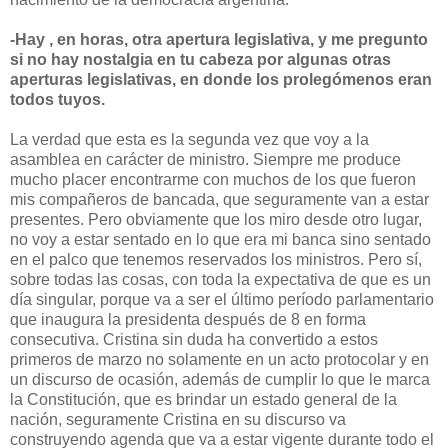
-Hay , en horas, otra apertura legislativa, y me pregunto
si no hay nostalgia en tu cabeza por algunas otras
aperturas legislativas, en donde los prolegómenos eran
todos tuyos.
La verdad que esta es la segunda vez que voy a la
asamblea en carácter de ministro. Siempre me produce
mucho placer encontrarme con muchos de los que fueron
mis compañeros de bancada, que seguramente van a estar
presentes. Pero obviamente que los miro desde otro lugar,
no voy a estar sentado en lo que era mi banca sino sentado
en el palco que tenemos reservados los ministros. Pero sí,
sobre todas las cosas, con toda la expectativa de que es un
día singular, porque va a ser el último período parlamentario
que inaugura la presidenta después de 8 en forma
consecutiva. Cristina sin duda ha convertido a estos
primeros de marzo no solamente en un acto protocolar y en
un discurso de ocasión, además de cumplir lo que le marca
la Constitución, que es brindar un estado general de la
nación, seguramente Cristina en su discurso va
construyendo agenda que va a estar vigente durante todo el