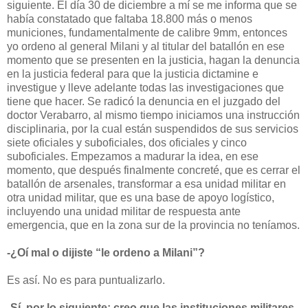
siguiente. El día 30 de diciembre a mí se me informa que se
había constatado que faltaba 18.800 más o menos
municiones, fundamentalmente de calibre 9mm, entonces
yo ordeno al general Milani y al titular del batallón en ese
momento que se presenten en la justicia, hagan la denuncia
en la justicia federal para que la justicia dictamine e
investigue y lleve adelante todas las investigaciones que
tiene que hacer. Se radicó la denuncia en el juzgado del
doctor Verabarro, al mismo tiempo iniciamos una instrucción
disciplinaria, por la cual están suspendidos de sus servicios
siete oficiales y suboficiales, dos oficiales y cinco
suboficiales. Empezamos a madurar la idea, en ese
momento, que después finalmente concreté, que es cerrar el
batallón de arsenales, transformar a esa unidad militar en
otra unidad militar, que es una base de apoyo logístico,
incluyendo una unidad militar de respuesta ante
emergencia, que en la zona sur de la provincia no teníamos.
-¿Oí mal o dijiste “le ordeno a Milani”?
Es así. No es para puntualizarlo.
-Sí, por lo siguiente: creo que las instituciones militares