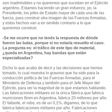
son inadmisibles y no queremos que sucedan en el Ejército
argentino. Estamos haciendo un gran esfuerzo, yo, la
Presidente, los jefes de Estado mayor de cada una de las
fuerza, para construir otra imagen de las Fuerzas Armadas,
y estos hechos van a en sentido contrario a lo que
queremos construir.
-Se me ocurre que no tenés la respuesta de dónde
fueron las balas, porque si no estaría resuelto el caso.
La pregunta es: el tráfico de este tipo de material,
¿queda en Argentina, hay bandas que están
especializadas?
Dicho lo que acabo de decir y las decisiones que hemos
tomado, lo cual muestra lo gravoso que ha sido para la
conducción política de las Fuerzas Armadas, para el
Ministerio de Defensa y también para el Jefe Mayor del
Ejército, para ver la magnitud de lo que estamos hablando.
Las fabricaciones militares es la única fábrica que fabrica
municiones 9mm en Argentina, fabrica 20 millones por año.
El faltante, el robo, es de un 0,1%, digamos, de lo que
fabrica fabricaciones militares por año. Fabricaciones