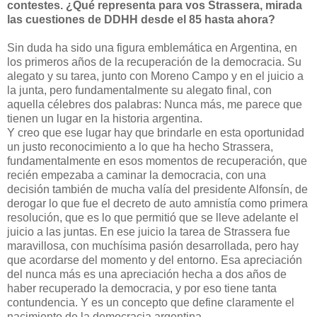
contestes. ¿Qué representa para vos Strassera, mirada
las cuestiones de DDHH desde el 85 hasta ahora?
Sin duda ha sido una figura emblemática en Argentina, en
los primeros años de la recuperación de la democracia. Su
alegato y su tarea, junto con Moreno Campo y en el juicio a
la junta, pero fundamentalmente su alegato final, con
aquella célebres dos palabras: Nunca más, me parece que
tienen un lugar en la historia argentina.
Y creo que ese lugar hay que brindarle en esta oportunidad
un justo reconocimiento a lo que ha hecho Strassera,
fundamentalmente en esos momentos de recuperación, que
recién empezaba a caminar la democracia, con una
decisión también de mucha valía del presidente Alfonsín, de
derogar lo que fue el decreto de auto amnistía como primera
resolución, que es lo que permitió que se lleve adelante el
juicio a las juntas. En ese juicio la tarea de Strassera fue
maravillosa, con muchísima pasión desarrollada, pero hay
que acordarse del momento y del entorno. Esa apreciación
del nunca más es una apreciación hecha a dos años de
haber recuperado la democracia, y por eso tiene tanta
contundencia. Y es un concepto que define claramente el
nacimiento de la democracia argentina.