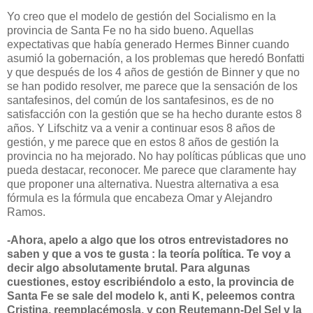
Yo creo que el modelo de gestión del Socialismo en la
provincia de Santa Fe no ha sido bueno. Aquellas
expectativas que había generado Hermes Binner cuando
asumió la gobernación, a los problemas que heredó Bonfatti
y que después de los 4 años de gestión de Binner y que no
se han podido resolver, me parece que la sensación de los
santafesinos, del común de los santafesinos, es de no
satisfacción con la gestión que se ha hecho durante estos 8
años. Y Lifschitz va a venir a continuar esos 8 años de
gestión, y me parece que en estos 8 años de gestión la
provincia no ha mejorado. No hay políticas públicas que uno
pueda destacar, reconocer. Me parece que claramente hay
que proponer una alternativa. Nuestra alternativa a esa
fórmula es la fórmula que encabeza Omar y Alejandro
Ramos.
-Ahora, apelo a algo que los otros entrevistadores no
saben y que a vos te gusta : la teoría política. Te voy a
decir algo absolutamente brutal. Para algunas
cuestiones, estoy escribiéndolo a esto, la provincia de
Santa Fe se sale del modelo k, anti K, peleemos contra
Cristina, reemplacémosla, y con Reutemann-Del Sel y la