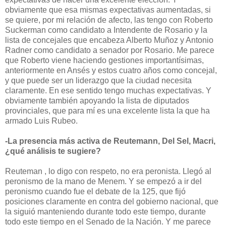
obviamente que esa mismas expectativas aumentadas, si
se quiere, por mi relación de afecto, las tengo con Roberto
Suckerman como candidato a Intendente de Rosario y la
lista de concejales que encabeza Alberto Muñoz y Antonio
Radner como candidato a senador por Rosario. Me parece
que Roberto viene haciendo gestiones importantísimas,
anteriormente en Ansés y estos cuatro años como concejal,
y que puede ser un liderazgo que la ciudad necesita
claramente. En ese sentido tengo muchas expectativas. Y
obviamente también apoyando la lista de diputados
provinciales, que para mí es una excelente lista la que ha
armado Luis Rubeo.
-La presencia más activa de Reutemann, Del Sel, Macri,
¿qué análisis te sugiere?
Reuteman , lo digo con respeto, no era peronista. Llegó al
peronismo de la mano de Menem. Y se empezó a ir del
peronismo cuando fue el debate de la 125, que fijó
posiciones claramente en contra del gobierno nacional, que
la siguió manteniendo durante todo este tiempo, durante
todo este tiempo en el Senado de la Nación. Y me parece