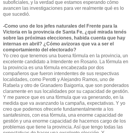
suboficiales, y la verdad que estamos esperando cómo
avancen las investigaciones para ver realmente qué es lo
que sucedió.
-Como uno de los jefes naturales del Frente para la
Victoria en la provincia de Santa Fe, ¿qué mirada tenés
sobre las próximas elecciones, habida cuenta que hay
internas en abril? ¿Cómo avizoras que va a ser el
comportamiento del electorado?
Yo creo que tenemos una buena fórmula en la provincia, un
excelente candidato a Intendente en Rosario. La fórmula en
la provincia es una fórmula encabezada por dos
compañeros que fueron intendentes de sus respectivas
localidades, como Perotti y Alejandro Ramos, uno de
Rafaela y otro de Granadero Baigorria, que son ponderados
claramente en sus localidades por su capacidad de gestión.
Y me parece que es una fórmula que va generando, en la
medida que va avanzando la campaña, expectativas. Y yo
creo que podemos ofrecerle fundamentalmente a los
santafesinos, con esa fórmula, una enorme capacidad de
gestión y una enorme capacidad de hacernos cargo de los
problemas que tiene la provincia. Así que tengo todas las
expectativas de hacer una excelente elección. Y