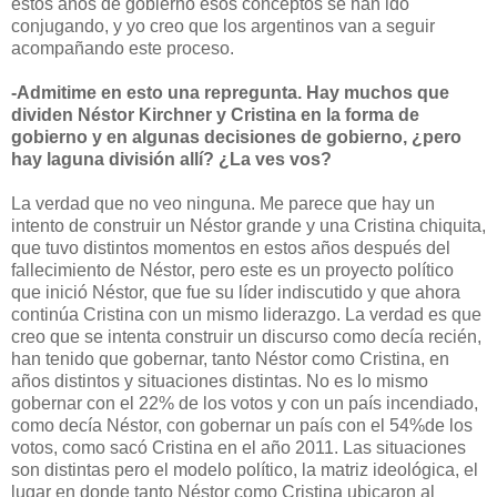
estos años de gobierno esos conceptos se han ido
conjugando, y yo creo que los argentinos van a seguir
acompañando este proceso.
-Admitime en esto una repregunta. Hay muchos que
dividen Néstor Kirchner y Cristina en la forma de
gobierno y en algunas decisiones de gobierno, ¿pero
hay laguna división allí? ¿La ves vos?
La verdad que no veo ninguna. Me parece que hay un
intento de construir un Néstor grande y una Cristina chiquita,
que tuvo distintos momentos en estos años después del
fallecimiento de Néstor, pero este es un proyecto político
que inició Néstor, que fue su líder indiscutido y que ahora
continúa Cristina con un mismo liderazgo. La verdad es que
creo que se intenta construir un discurso como decía recién,
han tenido que gobernar, tanto Néstor como Cristina, en
años distintos y situaciones distintas. No es lo mismo
gobernar con el 22% de los votos y con un país incendiado,
como decía Néstor, con gobernar un país con el 54%de los
votos, como sacó Cristina en el año 2011. Las situaciones
son distintas pero el modelo político, la matriz ideológica, el
lugar en donde tanto Néstor como Cristina ubicaron al