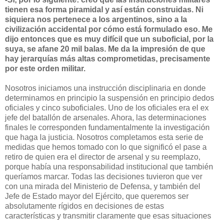
tienen esa forma piramidal y así están construidas. Ni
siquiera nos pertenece a los argentinos, sino a la
civilización accidental por cómo está formulado eso. Me
dijo entonces que es muy difícil que un suboficial, por la
suya, se afane 20 mil balas. Me da la impresión de que
hay jerarquías más altas comprometidas, precisamente
por este orden militar.
Nosotros iniciamos una instrucción disciplinaria en donde
determinamos en principio la suspensión en principio dedos
oficiales y cinco suboficiales. Uno de los oficiales era el ex
jefe del batallón de arsenales. Ahora, las determinaciones
finales le corresponden fundamentalmente la investigación
que haga la justicia. Nosotros completamos esta serie de
medidas que hemos tomado con lo que significó el pase a
retiro de quien era el director de arsenal y su reemplazo,
porque había una responsabilidad institucional que también
queríamos marcar. Todas las decisiones tuvieron que ver
con una mirada del Ministerio de Defensa, y también del
Jefe de Estado mayor del Ejército, que queremos ser
absolutamente rígidos en decisiones de estas
características y transmitir claramente que esas situaciones