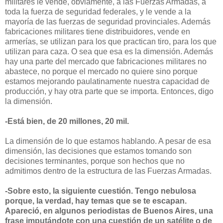
militares le vende, obviamente, a las Fuerzas Armadas, a
toda la fuerza de seguridad federales, y le vende a la
mayoría de las fuerzas de seguridad provinciales. Además
fabricaciones militares tiene distribuidores, vende en
armerías, se utilizan para los que practican tiro, para los que
utilizan para caza. O sea que esa es la dimensión. Además
hay una parte del mercado que fabricaciones militares no
abastece, no porque el mercado no quiere sino porque
estamos mejorando paulatinamente nuestra capacidad de
producción, y hay otra parte que se importa. Entonces, digo
la dimensión.
-Está bien, de 20 millones, 20 mil.
La dimensión de lo que estamos hablando. A pesar de esa
dimensión, las decisiones que estamos tomando son
decisiones terminantes, porque son hechos que no
admitimos dentro de la estructura de las Fuerzas Armadas.
-Sobre esto, la siguiente cuestión. Tengo nebulosa
porque, la verdad, hay temas que se te escapan.
Apareció, en algunos periodistas de Buenos Aires, una
frase imputándote con una cuestión de un satélite o de