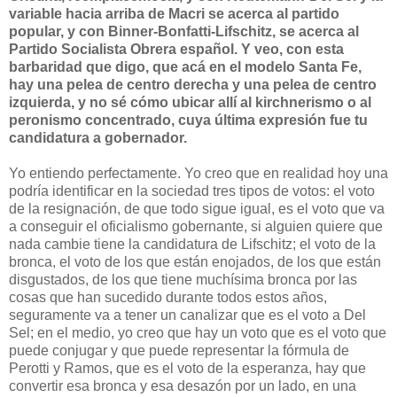
variable hacia arriba de Macri se acerca al partido
popular, y con Binner-Bonfatti-Lifschitz, se acerca al
Partido Socialista Obrera español. Y veo, con esta
barbaridad que digo, que acá en el modelo Santa Fe,
hay una pelea de centro derecha y una pelea de centro
izquierda, y no sé cómo ubicar allí al kirchnerismo o al
peronismo concentrado, cuya última expresión fue tu
candidatura a gobernador.
Yo entiendo perfectamente. Yo creo que en realidad hoy una
podría identificar en la sociedad tres tipos de votos: el voto
de la resignación, de que todo sigue igual, es el voto que va
a conseguir el oficialismo gobernante, si alguien quiere que
nada cambie tiene la candidatura de Lifschitz; el voto de la
bronca, el voto de los que están enojados, de los que están
disgustados, de los que tiene muchísima bronca por las
cosas que han sucedido durante todos estos años,
seguramente va a tener un canalizar que es el voto a Del
Sel; en el medio, yo creo que hay un voto que es el voto que
puede conjugar y que puede representar la fórmula de
Perotti y Ramos, que es el voto de la esperanza, hay que
convertir esa bronca y esa desazón por un lado, en una