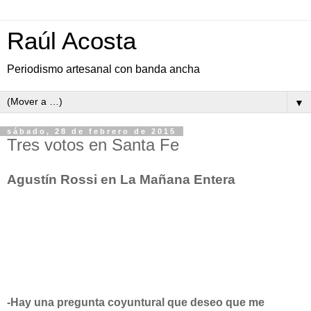
Raúl Acosta
Periodismo artesanal con banda ancha
▼
sábado, 28 de febrero de 2015
Tres votos en Santa Fe
Agustín Rossi en La Mañana Entera
-Hay una pregunta coyuntural que deseo que me