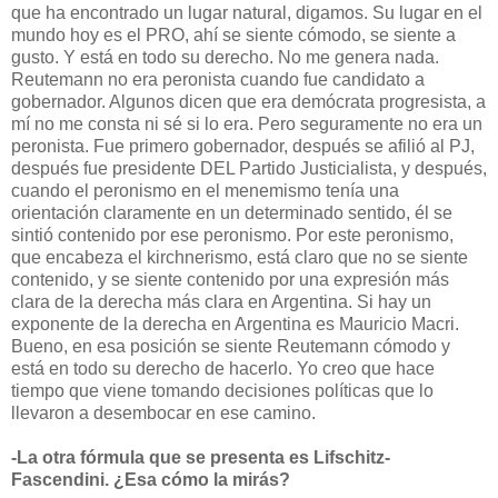
que ha encontrado un lugar natural, digamos. Su lugar en el
mundo hoy es el PRO, ahí se siente cómodo, se siente a
gusto. Y está en todo su derecho. No me genera nada.
Reutemann no era peronista cuando fue candidato a
gobernador. Algunos dicen que era demócrata progresista, a
mí no me consta ni sé si lo era. Pero seguramente no era un
peronista. Fue primero gobernador, después se afilió al PJ,
después fue presidente DEL Partido Justicialista, y después,
cuando el peronismo en el menemismo tenía una
orientación claramente en un determinado sentido, él se
sintió contenido por ese peronismo. Por este peronismo,
que encabeza el kirchnerismo, está claro que no se siente
contenido, y se siente contenido por una expresión más
clara de la derecha más clara en Argentina. Si hay un
exponente de la derecha en Argentina es Mauricio Macri.
Bueno, en esa posición se siente Reutemann cómodo y
está en todo su derecho de hacerlo. Yo creo que hace
tiempo que viene tomando decisiones políticas que lo
llevaron a desembocar en ese camino.
-La otra fórmula que se presenta es Lifschitz-
Fascendini. ¿Esa cómo la mirás?