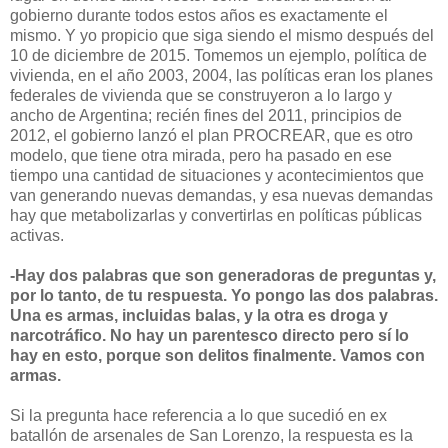
gobierno durante todos estos años es exactamente el
mismo. Y yo propicio que siga siendo el mismo después del
10 de diciembre de 2015. Tomemos un ejemplo, política de
vivienda, en el año 2003, 2004, las políticas eran los planes
federales de vivienda que se construyeron a lo largo y
ancho de Argentina; recién fines del 2011, principios de
2012, el gobierno lanzó el plan PROCREAR, que es otro
modelo, que tiene otra mirada, pero ha pasado en ese
tiempo una cantidad de situaciones y acontecimientos que
van generando nuevas demandas, y esa nuevas demandas
hay que metabolizarlas y convertirlas en políticas públicas
activas.
-Hay dos palabras que son generadoras de preguntas y,
por lo tanto, de tu respuesta. Yo pongo las dos palabras.
Una es armas, incluidas balas, y la otra es droga y
narcotráfico. No hay un parentesco directo pero sí lo
hay en esto, porque son delitos finalmente. Vamos con
armas.
Si la pregunta hace referencia a lo que sucedió en ex
batallón de arsenales de San Lorenzo, la respuesta es la