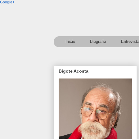
Google+
Inicio
Biografía
Entrevist
Bigote Acosta