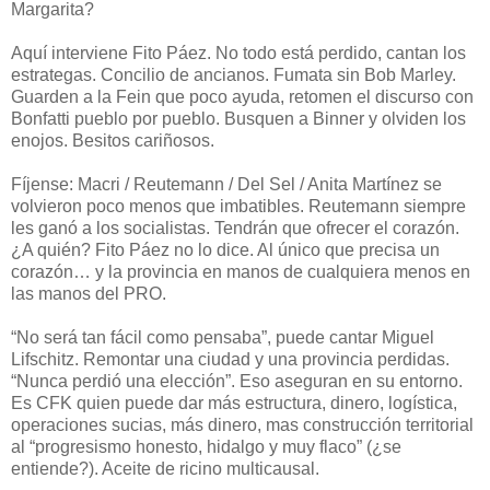
Margarita?
Aquí interviene Fito Páez. No todo está perdido, cantan los
estrategas. Concilio de ancianos. Fumata sin Bob Marley.
Guarden a la Fein que poco ayuda, retomen el discurso con
Bonfatti pueblo por pueblo. Busquen a Binner y olviden los
enojos. Besitos cariñosos.
Fíjense: Macri / Reutemann / Del Sel / Anita Martínez se
volvieron poco menos que imbatibles. Reutemann siempre
les ganó a los socialistas. Tendrán que ofrecer el corazón.
¿A quién? Fito Páez no lo dice. Al único que precisa un
corazón… y la provincia en manos de cualquiera menos en
las manos del PRO.
“No será tan fácil como pensaba”, puede cantar Miguel
Lifschitz. Remontar una ciudad y una provincia perdidas.
“Nunca perdió una elección”. Eso aseguran en su entorno.
Es CFK quien puede dar más estructura, dinero, logística,
operaciones sucias, más dinero, mas construcción territorial
al “progresismo honesto, hidalgo y muy flaco” (¿se
entiende?). Aceite de ricino multicausal.