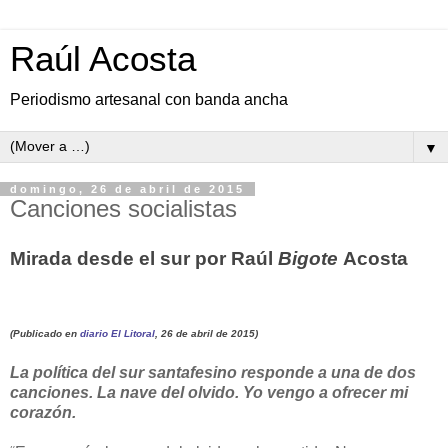
Raúl Acosta
Periodismo artesanal con banda ancha
▼
domingo, 26 de abril de 2015
Canciones socialistas
Mirada desde el sur por Raúl
Bigote
Acosta
(Publicado en
diario El Litoral
, 26 de abril de 2015)
La política del sur santafesino responde a una de dos
canciones. La nave del olvido. Yo vengo a ofrecer mi
corazón.