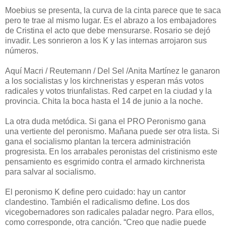
Moebius se presenta, la curva de la cinta parece que te saca
pero te trae al mismo lugar. Es el abrazo a los embajadores
de Cristina el acto que debe mensurarse. Rosario se dejó
invadir. Les sonrieron a los K y las internas arrojaron sus
números.
Aquí Macri / Reutemann / Del Sel /Anita Martínez le ganaron
a los socialistas y los kirchneristas y esperan más votos
radicales y votos triunfalistas. Red carpet en la ciudad y la
provincia. Chita la boca hasta el 14 de junio a la noche.
La otra duda metódica. Si gana el PRO Peronismo gana
una vertiente del peronismo. Mañana puede ser otra lista. Si
gana el socialismo plantan la tercera administración
progresista. En los arrabales peronistas del cristinismo este
pensamiento es esgrimido contra el armado kirchnerista
para salvar al socialismo.
El peronismo K define pero cuidado: hay un cantor
clandestino. También el radicalismo define. Los dos
vicegobernadores son radicales paladar negro. Para ellos,
como corresponde, otra canción. “Creo que nadie puede