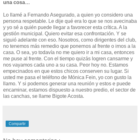
una cosa…
Lo llamé a Fernando Asegurado, a quien yo considero una
persona respetable. Le dije qué era lo que se nos avecinaba
y yo sé a quién puede llegar a favorecer esta crítica. A la
gestión municipal. Quiero evitar esa confrontación. Y se
siguió adelante con eso. Nosotros, como dirigentes del club,
no tenemos más remedio que ponernos al frente o irnos a la
casa. O sea, yo todavía no me quiero ir a mi casa, entonces
me puse al frente. Con el tiempo quizás logren cansarme y
nos vayamos cada uno a su casa. Peor hoy no. Estamos
empecinados en que estos chicos conserven su lugar. Si
usted me pasa el teléfono de Mónica Fein, yo con gusto la
llamo. Y si podemos generar una reunión y estos e puede
encaminar, estamos dispuesto a nuestro predio, el sector de
las canchas, se llame Bigote Acosta.
Compartir