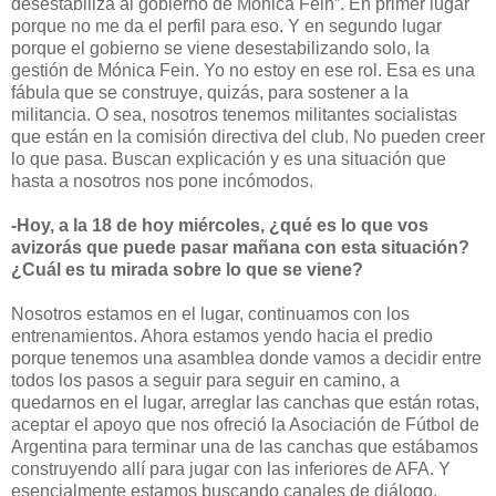
desestabilizá al gobierno de Mónica Fein”. En primer lugar
porque no me da el perfil para eso. Y en segundo lugar
porque el gobierno se viene desestabilizando solo, la
gestión de Mónica Fein. Yo no estoy en ese rol. Esa es una
fábula que se construye, quizás, para sostener a la
militancia. O sea, nosotros tenemos militantes socialistas
que están en la comisión directiva del club. No pueden creer
lo que pasa. Buscan explicación y es una situación que
hasta a nosotros nos pone incómodos.
-Hoy, a la 18 de hoy miércoles, ¿qué es lo que vos
avizorás que puede pasar mañana con esta situación?
¿Cuál es tu mirada sobre lo que se viene?
Nosotros estamos en el lugar, continuamos con los
entrenamientos. Ahora estamos yendo hacia el predio
porque tenemos una asamblea donde vamos a decidir entre
todos los pasos a seguir para seguir en camino, a
quedarnos en el lugar, arreglar las canchas que están rotas,
aceptar el apoyo que nos ofreció la Asociación de Fútbol de
Argentina para terminar una de las canchas que estábamos
construyendo allí para jugar con las inferiores de AFA. Y
esencialmente estamos buscando canales de diálogo.