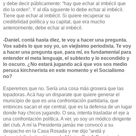
y debe decir públicamente: “hay que echar al imbécil que
dio la orden”. Y al día siguiente lo debe echar al imbécil.
Tiene que echar al imbécil. Si quiere recuperar su
credibilidad política y su capital, que era mucho
anteriormente, debe echar al imbécil.
-Daniel, contá hasta diez, te voy a hacer una pregunta.
Vos sabés lo que soy yo, un viejísimo periodista. Te voy
a hacer una pregunta que, para mí, es fundamental para
entender el meta lenguaje, el subtexto y lo escondido y
lo oscuro. ¿No estará jugando acá que vos sos medio
peruca kirchnerista en este momento y el Socialismo
no?
Esperemos que no. Sería una cosa más grosera que las
topadoras. Acá hay un disparate que quiere generar el
municipio de que es una confrontación partidaria, que
entonces sacan el eje central, que es la defensa de un lugar
donde hay chicos jugando. O sea, intenta trasladar el eje a
una confrontación política. A ver, yo soy un módico dirigente
del club. A mí la Presidenta jamás me convocó a su
despacho en la Casa Rosada y me dijo “andá y