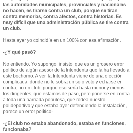
las autoridades municipales, provinciales y nacionales
no hacen, es tirarse contra un club, porque se tiran
contra memorias, contra afectos, contra historias. Es
muy difícil que una administración pública se tire contra
un club.
Hasta ayer yo coincidía en un 100% con esa afirmación.
-¿Y qué pasó?
No entiendo. Yo supongo, insisto, que es un grosero error
político de algún asesor de la Intendenta que la ha llevado a
este bochorno. A ver, la Intendenta viene de una elección
complicada, donde no le sobra un solo voto y echarse en
contra, no un club, porque eso sería hasta menor y menos
los dirigentes, que estamos de paso, pero ponerse en contra
a toda una barriada populosa, que rodea nuestro
polideportivo y que estaba ayer defendiendo la instalación,
parece un error político-
-¿El club no estaba abandonado, estaba en funciones,
funcionaba?