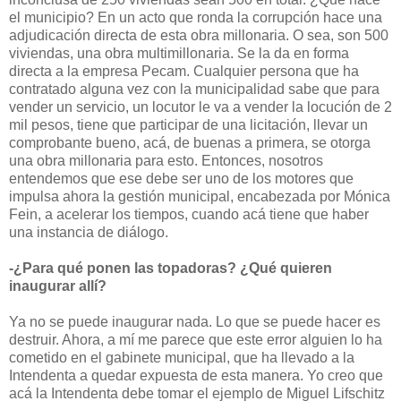
el municipio? En un acto que ronda la corrupción hace una
adjudicación directa de esta obra millonaria. O sea, son 500
viviendas, una obra multimillonaria. Se la da en forma
directa a la empresa Pecam. Cualquier persona que ha
contratado alguna vez con la municipalidad sabe que para
vender un servicio, un locutor le va a vender la locución de 2
mil pesos, tiene que participar de una licitación, llevar un
comprobante bueno, acá, de buenas a primera, se otorga
una obra millonaria para esto. Entonces, nosotros
entendemos que ese debe ser uno de los motores que
impulsa ahora la gestión municipal, encabezada por Mónica
Fein, a acelerar los tiempos, cuando acá tiene que haber
una instancia de diálogo.
-¿Para qué ponen las topadoras? ¿Qué quieren
inaugurar allí?
Ya no se puede inaugurar nada. Lo que se puede hacer es
destruir. Ahora, a mí me parece que este error alguien lo ha
cometido en el gabinete municipal, que ha llevado a la
Intendenta a quedar expuesta de esta manera. Yo creo que
acá la Intendenta debe tomar el ejemplo de Miguel Lifschitz