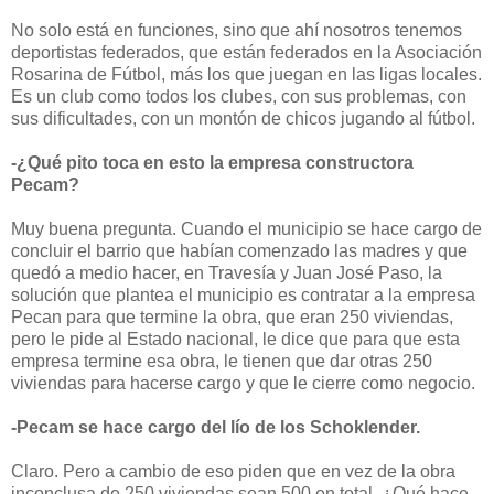
No solo está en funciones, sino que ahí nosotros tenemos
deportistas federados, que están federados en la Asociación
Rosarina de Fútbol, más los que juegan en las ligas locales.
Es un club como todos los clubes, con sus problemas, con
sus dificultades, con un montón de chicos jugando al fútbol.
-¿Qué pito toca en esto la empresa constructora
Pecam?
Muy buena pregunta. Cuando el municipio se hace cargo de
concluir el barrio que habían comenzado las madres y que
quedó a medio hacer, en Travesía y Juan José Paso, la
solución que plantea el municipio es contratar a la empresa
Pecan para que termine la obra, que eran 250 viviendas,
pero le pide al Estado nacional, le dice que para que esta
empresa termine esa obra, le tienen que dar otras 250
viviendas para hacerse cargo y que le cierre como negocio.
-Pecam se hace cargo del lío de los Schoklender.
Claro. Pero a cambio de eso piden que en vez de la obra
inconclusa de 250 viviendas sean 500 en total. ¿Qué hace