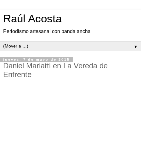
Raúl Acosta
Periodismo artesanal con banda ancha
▼
jueves, 7 de mayo de 2015
Daniel Mariatti en La Vereda de
Enfrente