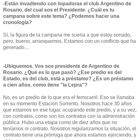
-Están invadiendo con topadoras el club Argentino de
Rosario,
del cual sos el Presidente
.
¿Cuál es tu
campana sobre este tema? ¿Podemos hacer una
cronología?
Sí, la figura de la campana me suena a que estoy sonado,
pero, bueno, arranquemos. Estamos con un conflicto que ha
generado…
-Ubiquemos. Vos sos presidente de Argentino de
Rosario. ¿Qué es lo que pasó? ¿Ese predio es del
Estado, es del club, está a préstamo? ¿Es un préstamo
a cien años, como tiene "la Lepra"?
No, es un predio de lo que era el ferrocarril. Eso se llamaba
en su momento Estación Sorrento. Nosotros hace 30 años
que estamos en ese lugar, ocupando este predio, y a su vez,
con contratos, como son los contratos con la administración
pública. Hubo una etapa como de diez años que no
teníamos ni contrato. Nosotros regularizamos la situación, el
contrato tiene una prórroga que ahora estamos ejerciendo, y