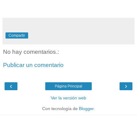
Compartir
No hay comentarios.:
Publicar un comentario
‹
›
Página Principal
Ver la versión web
Con tecnología de
Blogger
.