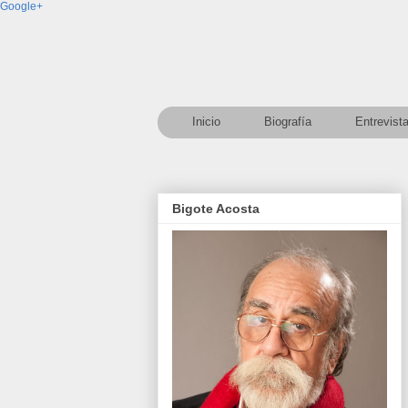
Google+
Inicio
Biografía
Entrevist
Bigote Acosta