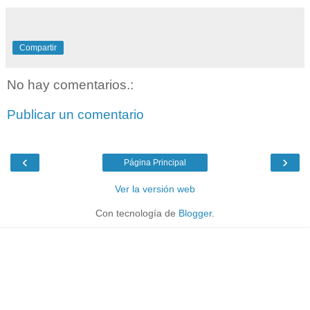
Compartir
No hay comentarios.:
Publicar un comentario
‹
›
Página Principal
Ver la versión web
Con tecnología de
Blogger
.