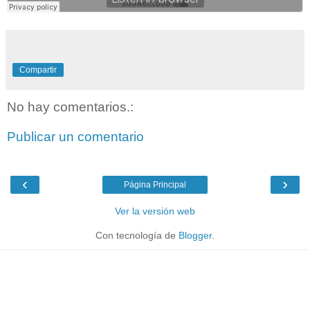
Compartir
No hay comentarios.:
Publicar un comentario
‹
›
Página Principal
Ver la versión web
Con tecnología de
Blogger
.