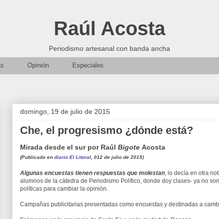
Raúl Acosta
Periodismo artesanal con banda ancha
as
Opinión
Especiales
domingo, 19 de julio de 2015
Che, el progresismo ¿dónde está?
Mirada desde el sur por Raúl
Bigote
Acosta
(Publicado en
diario El Litoral
, 012 de julio de 2015)
Algunas encuestas tienen respuestas que molestan
, lo decía en otra n
alumnos de la cátedra de Periodismo Político, donde doy clases- ya no so
políticas para cambiar la opinión.
Campañas publicitarias presentadas como encuestas y destinadas a cambiar