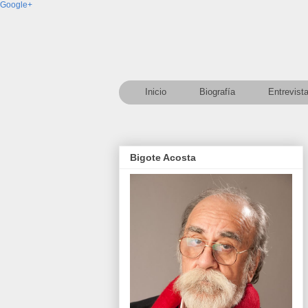
Google+
Inicio
Biografía
Entrevist
Bigote Acosta