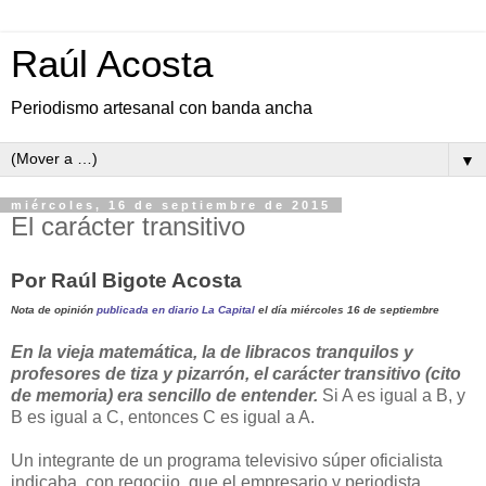
Raúl Acosta
Periodismo artesanal con banda ancha
▼
miércoles, 16 de septiembre de 2015
El carácter transitivo
Por Raúl Bigote Acosta
Nota de opinión
publicada en diario La Capital
el día miércoles 16 de septiembre
En la vieja matemática, la de libracos tranquilos y
profesores de tiza y pizarrón, el carácter transitivo (cito
de memoria) era sencillo de entender.
Si A es igual a B, y
B es igual a C, entonces C es igual a A.
Un integrante de un programa televisivo súper oficialista
indicaba, con regocijo, que el empresario y periodista