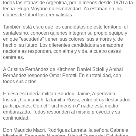
todas las etapas de Argentina, por lo menos desde 1970 a la
fecha. Hugo Moyano no es novedad. Ya estaban en los
clubes de fútbol los gremialistas.
También está claro que los candidatos de este territorio, el
santafesino, conocen quienes integran su propio equipo y
en que "escudería" tienen sus colores, sus amores y, de
hecho, su futuro. Los diferentes candidatos a senadores
nacionales responden, con alma y vida, a cuatro casas
centrales.
A Cristina Fernández de Kirchner, Daniel Scioli y Aníbal
Fernández responde Omar Perotti. En su totalidad, con
todos sus actos.
En esa escudería militan Boudou, Jaime, Alperovich,
Insfran, Capitanich, la familia Rossi, entre otros destacados
participantes. Con el "kirchnerismo" nadie está medio
embarazado. Todos responden al mismo proyecto y su
continuidad.
Don Mauricio Macri, Rodríguez Larreta, la señora Gabriela