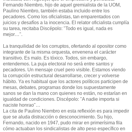
Fernando Niembro, hijo de aquel gremialista de la UOM,
Paulino Niembro, también estaba incluido entre los
pecadores. Como los oficialistas, tan emparentados con
juicios y desafíos a la inocencia. El relator oficialista cumplía
su tarea, recitaba Discépolo: "Todo es igual, nada es
mejor…".
La tranquilidad de los corruptos, ofertando al opositor como
integrante de la misma orquesta, envenena el carácter
transitivo. Es malo. Es tóxico. Todos, sin embargo,
entendemos. La puja electoral no será entre santos y
pecadores. Un mensaje cruel pero visible. Estamos viendo
la corrupción estructural desarrollarse, crecer y volverse
hábito. Ya es habitual que los actores políticos participen de
mesas, debates, programas donde los supuestamente
sanos se dan la mano con quienes no están, no estarían en
igualdad de condiciones. Discépolo: "A nadie importa si
naciste honrao"…
La cita de Paulino Niembro en esta reflexión es para impedir
que se aluda distracción o desconocimiento. Su hijo,
Fernando, nacido en 1947, pudo mirar en primerísima fila
cómo actuaban los sindicalistas de alto peso específico en