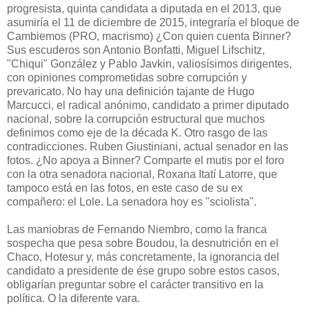
progresista, quinta candidata a diputada en el 2013, que
asumiría el 11 de diciembre de 2015, integraría el bloque de
Cambiemos (PRO, macrismo) ¿Con quien cuenta Binner?
Sus escuderos son Antonio Bonfatti, Miguel Lifschitz,
"Chiqui" González y Pablo Javkin, valiosísimos dirigentes,
con opiniones comprometidas sobre corrupción y
prevaricato. No hay una definición tajante de Hugo
Marcucci, el radical anónimo, candidato a primer diputado
nacional, sobre la corrupción estructural que muchos
definimos como eje de la década K. Otro rasgo de las
contradicciones. Ruben Giustiniani, actual senador en las
fotos. ¿No apoya a Binner? Comparte el mutis por el foro
con la otra senadora nacional, Roxana Itatí Latorre, que
tampoco está en las fotos, en este caso de su ex
compañero: el Lole. La senadora hoy es "sciolista".
Las maniobras de Fernando Niembro, como la franca
sospecha que pesa sobre Boudou, la desnutrición en el
Chaco, Hotesur y, más concretamente, la ignorancia del
candidato a presidente de ése grupo sobre estos casos,
obligarían preguntar sobre el carácter transitivo en la
política. O la diferente vara.