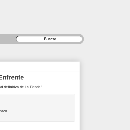
Enfrente
 definitiva de La Tienda"