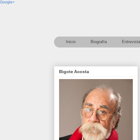
Google+
Inicio
Biografía
Entrevist
Bigote Acosta