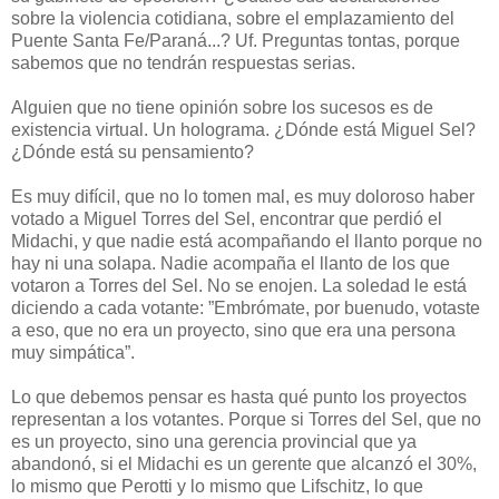
sobre la violencia cotidiana, sobre el emplazamiento del
Puente Santa Fe/Paraná...? Uf. Preguntas tontas, porque
sabemos que no tendrán respuestas serias.
Alguien que no tiene opinión sobre los sucesos es de
existencia virtual. Un holograma. ¿Dónde está Miguel Sel?
¿Dónde está su pensamiento?
Es muy difícil, que no lo tomen mal, es muy doloroso haber
votado a Miguel Torres del Sel, encontrar que perdió el
Midachi, y que nadie está acompañando el llanto porque no
hay ni una solapa. Nadie acompaña el llanto de los que
votaron a Torres del Sel. No se enojen. La soledad le está
diciendo a cada votante: ”Embrómate, por buenudo, votaste
a eso, que no era un proyecto, sino que era una persona
muy simpática”.
Lo que debemos pensar es hasta qué punto los proyectos
representan a los votantes. Porque si Torres del Sel, que no
es un proyecto, sino una gerencia provincial que ya
abandonó, si el Midachi es un gerente que alcanzó el 30%,
lo mismo que Perotti y lo mismo que Lifschitz, lo que