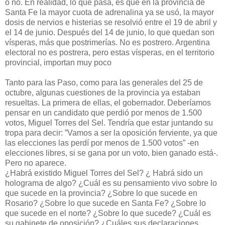
o no. En realidad, lo que pasa, es que en la provincia de
Santa Fe la mayor cuota de adrenalina ya se usó, la mayor
dosis de nervios e histerias se resolvió entre el 19 de abril y
el 14 de junio. Después del 14 de junio, lo que quedan son
vísperas, más que postrimerías. No es postrero. Argentina
electoral no es postrera, pero estas vísperas, en el territorio
provincial, importan muy poco
Tanto para las Paso, como para las generales del 25 de
octubre, algunas cuestiones de la provincia ya estaban
resueltas. La primera de ellas, el gobernador. Deberíamos
pensar en un candidato que perdió por menos de 1.500
votos, Miguel Torres del Sel. Tendría que estar juntando su
tropa para decir: ”Vamos a ser la oposición ferviente, ya que
las elecciones las perdí por menos de 1.500 votos” -en
elecciones libres, si se gana por un voto, bien ganado está-.
Pero no aparece.
¿Habrá existido Miguel Torres del Sel? ¿ Habrá sido un
holograma de algo? ¿Cuál es su pensamiento vivo sobre lo
que sucede en la provincia? ¿Sobre lo que sucede en
Rosario? ¿Sobre lo que sucede en Santa Fe? ¿Sobre lo
que sucede en el norte? ¿Sobre lo que sucede? ¿Cuál es
su gabinete de oposición? ¿Cuáles sus declaraciones