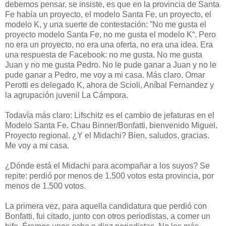
debemos pensar, se insiste, es que en la provincia de Santa
Fe había un proyecto, el modelo Santa Fe, un proyecto, el
modelo K, y una suerte de contestación: ”No me gusta el
proyecto modelo Santa Fe, no me gusta el modelo K“. Pero
no era un proyecto, no era una oferta, no era una idea. Era
una respuesta de Facebook: no me gusta. No me gusta
Juan y no me gusta Pedro. No le pude ganar a Juan y no le
pude ganar a Pedro, me voy a mi casa. Más claro. Omar
Perotti es delegado K, ahora de Scioli, Aníbal Fernandez y
la agrupación juvenil La Cámpora.
Todavía más claro: Lifschitz es el cambio de jefaturas en el
Modelo Santa Fe. Chau Binner/Bonfatti, bienvenido Miguel.
Proyecto regional. ¿Y el Midachi? Bien, saludos, gracias.
Me voy a mi casa.
¿Dónde está el Midachi para acompañar a los suyos? Se
repite: perdió por menos de 1.500 votos esta provincia, por
menos de 1.500 votos.
La primera vez, para aquella candidatura que perdió con
Bonfatti, fui citado, junto con otros periodistas, a comer un