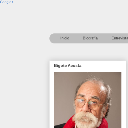
Google+
Inicio
Biografía
Entrevist
Bigote Acosta