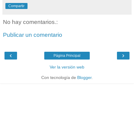
Compartir
No hay comentarios.:
Publicar un comentario
‹
›
Página Principal
Ver la versión web
Con tecnología de
Blogger
.