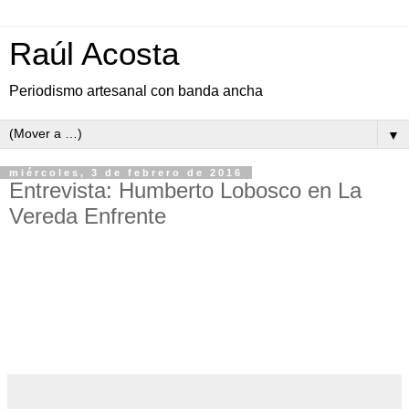
Raúl Acosta
Periodismo artesanal con banda ancha
▼
miércoles, 3 de febrero de 2016
Entrevista: Humberto Lobosco en La
Vereda Enfrente