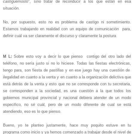
castiguémoslo
", sino tratar de reconducir a los que están en esa
situación.
No, por supuesto, esto no es problema de castigo ni sometimiento.
Estamos trabajando en realidad con un equipo de comunicación para,
definir cuál va ser claramente el discurso y claramente la postura
M L:
Sobre esto voy a decir lo que pienso contigo del otro lado del
teléfono, no sería justo si no lo hiciese. Todas las fiestas electrónicas,
tengo para, son fiesta de pastillas y en ese juego hay una cuestión de
ilegalidad en cuanto a la venta y en cuanto a la organización delictiva que
está detrás de la venta y esto que no se corresponde con tu secretaria,
se corresponden a la sociedad, es una cuestión a la que todos los
gobiernos municipal provincial y nacional debiera atender de un modo
especifico, no sé cuál, pero de un modo diferente de cual se está
atendiendo, eso es lo que pienso.
Bueno, yo te planteo justamente, hace muy poquito estuve en tu
programa como inicio y ya hemos comenzado a trabajar desde el nivel de