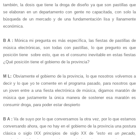
también, la dosis que tiene la droga de diseño ya que son pastillas que
se elaboran en un departamento con gente no capacitada, con solo la
búsqueda de un mercado y de una fundamentación lisa y llanamente
económica.
B A :
Mónica mi pregunta es más específica, las fiestas de pastillas de
música electrónicas, son todas con pastillas, lo que pregunto es que
posición tiene sobre esto, que es el consumo inevitable en estas fiestas
¿Qué posición tiene el gobierno de la provincia?
M L:
Obviamente el gobierno de la provincia, lo que nosotros volvemos a
decir y lo que yo te comente en el programa pasado, para nosotros que
un joven entre a una fiesta electrónica de música, digamos maratón de
música que justamente la única manera de sostener esa maratón es
consumir droga, para poder estar despierto
B A :
Va de suyo por lo que conversamos la otra vez, por lo que estamos
conversando ahora, que no hay en el gobierno de la provincia una postura
clásica o siglo IXX principios de siglo XX de
"esto es un pecado,