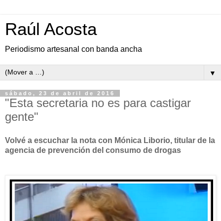
Raúl Acosta
Periodismo artesanal con banda ancha
▼
sábado, 23 de abril de 2016
"Esta secretaria no es para castigar
gente"
Volvé a escuchar la nota con Mónica Liborio, titular de la
agencia de prevención del consumo de drogas