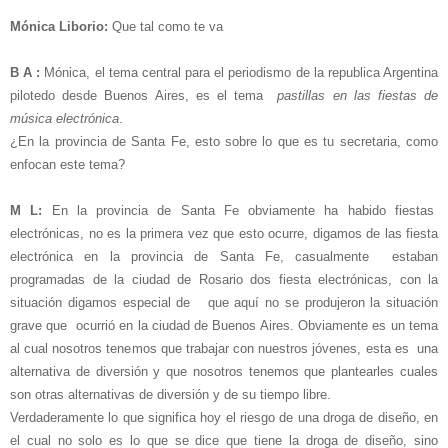
Mónica Liborio:
Que tal como te va
B A :
Mónica, el tema central para el periodismo de la republica Argentina
pilotedo desde Buenos Aires, es el tema
pastillas en las fiestas de
música electrónica
.
¿En la provincia de Santa Fe, esto sobre lo que es tu secretaria, como
enfocan este tema?
M L:
En la provincia de Santa Fe obviamente ha habido fiestas
electrónicas, no es la primera vez que esto ocurre, digamos de las fiesta
electrónica en la provincia de Santa Fe, casualmente estaban
programadas de la ciudad de Rosario dos fiesta electrónicas, con la
situación digamos especial de que aquí no se produjeron la situación
grave que ocurrió en la ciudad de Buenos Aires. Obviamente es un tema
al cual nosotros tenemos que trabajar con nuestros jóvenes, esta es una
alternativa de diversión y que nosotros tenemos que plantearles cuales
son otras alternativas de diversión y de su tiempo libre.
Verdaderamente lo que significa hoy el riesgo de una droga de diseño, en
el cual no solo es lo que se dice que tiene la droga de diseño, sino