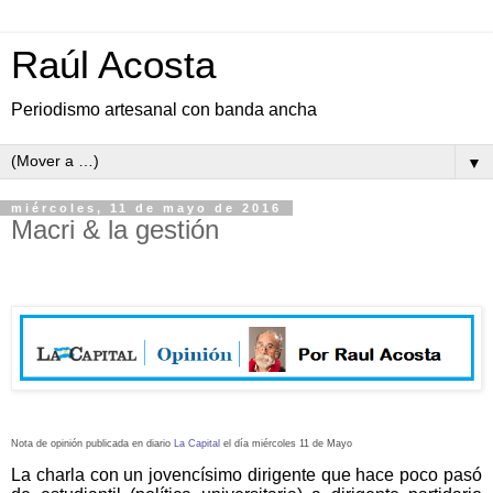
Raúl Acosta
Periodismo artesanal con banda ancha
▼
miércoles, 11 de mayo de 2016
Macri & la gestión
Nota de opinión publicada en diario
La Capital
el día miércoles 11 de Mayo
La charla con un jovencísimo dirigente que hace poco pasó