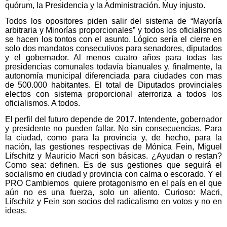
quórum, la Presidencia y la Administración. Muy injusto.
Todos los opositores piden salir del sistema de “Mayoría
arbitraria y Minorías proporcionales” y todos los oficialismos
se hacen los tontos con el asunto. Lógico sería el cierre en
solo dos mandatos consecutivos para senadores, diputados
y el gobernador. Al menos cuatro años para todas las
presidencias comunales todavía bianuales y, finalmente, la
autonomía municipal diferenciada para ciudades con mas
de 500.000 habitantes. El total de Diputados provinciales
electos con sistema proporcional aterroriza a todos los
oficialismos. A todos.
El perfil del futuro depende de 2017. Intendente, gobernador
y presidente no pueden fallar. No sin consecuencias. Para
la ciudad, como para la provincia y, de hecho, para la
nación, las gestiones respectivas de Mónica Fein, Miguel
Lifschitz y Mauricio Macri son básicas. ¿Ayudan o restan?
Como sea: definen. Es de sus gestiones que seguirá el
socialismo en ciudad y provincia con calma o escorado. Y el
PRO Cambiemos quiere protagonismo en el país en el que
aún no es una fuerza, solo un aliento. Curioso: Macri,
Lifschitz y Fein son socios del radicalismo en votos y no en
ideas.