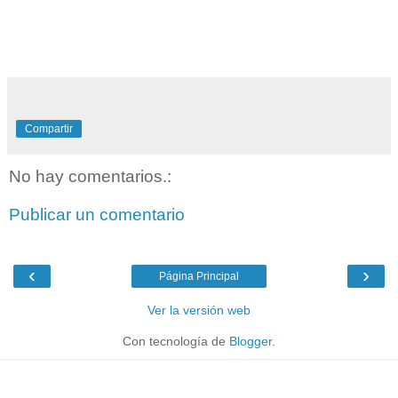
Compartir
No hay comentarios.:
Publicar un comentario
‹
›
Página Principal
Ver la versión web
Con tecnología de
Blogger
.