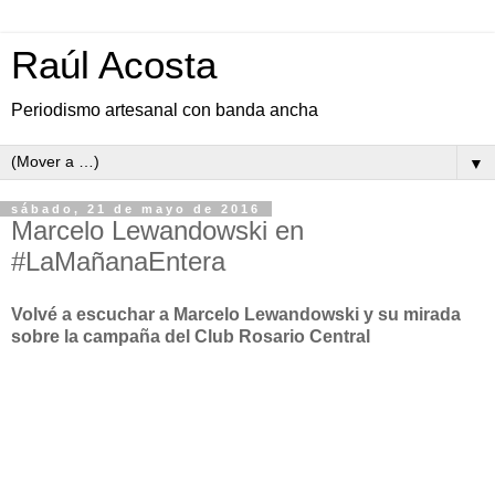
Raúl Acosta
Periodismo artesanal con banda ancha
▼
sábado, 21 de mayo de 2016
Marcelo Lewandowski en
#LaMañanaEntera
Volvé a escuchar a Marcelo Lewandowski y su mirada
sobre la campaña del Club Rosario Central