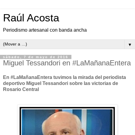
Raúl Acosta
Periodismo artesanal con banda ancha
▼
sábado, 7 de mayo de 2016
Miguel Tessandori en #LaMañanaEntera
En #LaMañanaEntera tuvimos la mirada del periodista
deportivo Miguel Tessandori sobre las victorias de
Rosario Central