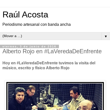
Raúl Acosta
Periodismo artesanal con banda ancha
▼
viernes, 3 de junio de 2016
Alberto Rojo en #LaVeredaDeEnfrente
Hoy en #LaVeredaDeEnfrente tuvimos la visita del
músico, escrito y físico Alberto Rojo