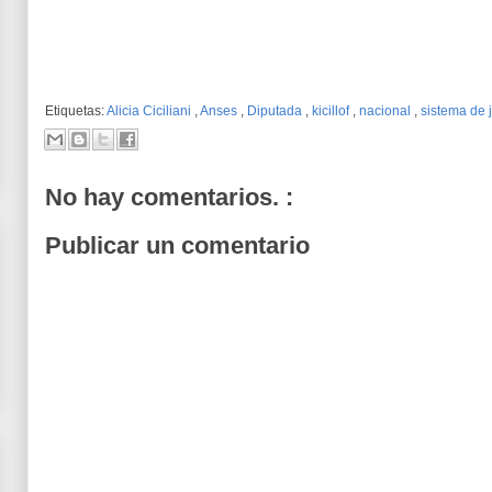
Etiquetas:
Alicia Ciciliani
,
Anses
,
Diputada
,
kicillof
,
nacional
,
sistema de 
No hay comentarios. :
Publicar un comentario