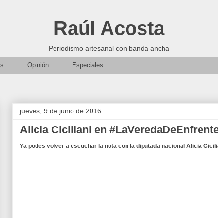
Raúl Acosta
Periodismo artesanal con banda ancha
as
Opinión
Especiales
jueves, 9 de junio de 2016
Alicia Ciciliani en #LaVeredaDeEnfrent
Ya podes volver a escuchar la nota con la diputada nacional Alicia Cicili