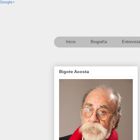
Google+
Inicio
Biografía
Entrevist
Bigote Acosta