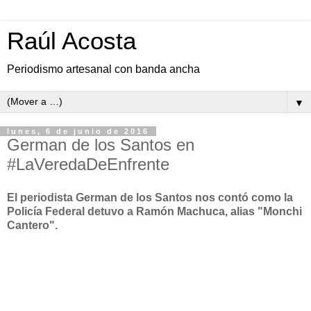
Raúl Acosta
Periodismo artesanal con banda ancha
▼
lunes, 6 de junio de 2016
German de los Santos en
#LaVeredaDeEnfrente
El periodista German de los Santos nos contó como la
Policía Federal detuvo a Ramón Machuca, alias "Monchi
Cantero".