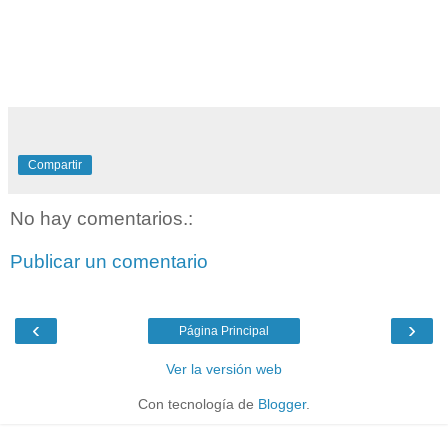
Compartir
No hay comentarios.:
Publicar un comentario
‹
›
Página Principal
Ver la versión web
Con tecnología de
Blogger
.