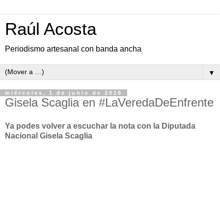
Raúl Acosta
Periodismo artesanal con banda ancha
▼
miércoles, 1 de junio de 2016
Gisela Scaglia en #LaVeredaDeEnfrente
Ya podes volver a escuchar la nota con la Diputada
Nacional Gisela Scaglia