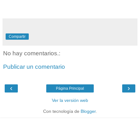
Compartir
No hay comentarios.:
Publicar un comentario
‹
›
Página Principal
Ver la versión web
Con tecnología de
Blogger
.