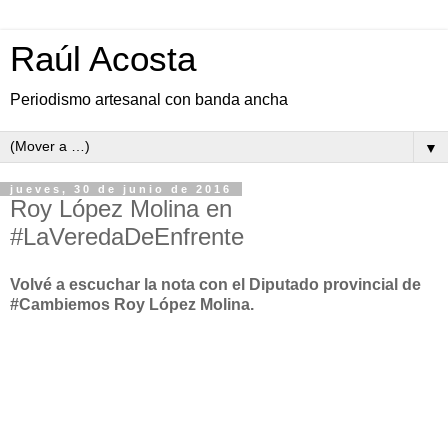
Raúl Acosta
Periodismo artesanal con banda ancha
▼
jueves, 30 de junio de 2016
Roy López Molina en
#LaVeredaDeEnfrente
Volvé a escuchar la nota con el Diputado provincial de
#Cambiemos Roy López Molina.