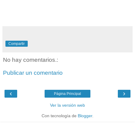
Compartir
No hay comentarios.:
Publicar un comentario
‹
›
Página Principal
Ver la versión web
Con tecnología de
Blogger
.