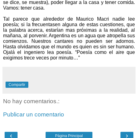
se dice, se muestra), poder llegar a la casa y tener comida.
Vamos: tener casa.
Tal parece que alrededor de Maurico Macri nadie lee
poesía; si la frecuentasen alguna de estas cuestiones, que
la palabra acerca, estarían mas próximas a la realidad, al
mañana, al porvenir. Argentina es un agua que atropella sus
comienzos. Nuestros cantares no pueden ser adornos.
Hasta olvidamos que el mundo es quien es sin ser humano.
Ojalá el ingeniero lea poesía. “Poesía como el aire que
exigimos trece veces por minuto…”
Compartir
No hay comentarios.:
Publicar un comentario
‹
›
Página Principal