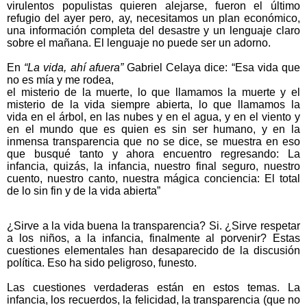
virulentos populistas quieren alejarse, fueron el último
refugio del ayer pero, ay, necesitamos un plan económico,
una información completa del desastre y un lenguaje claro
sobre el mañana. El lenguaje no puede ser un adorno.
En
“La vida, ahí afuera”
Gabriel Celaya dice: “Esa vida que
no es mía y me rodea,
el misterio de la muerte, lo que llamamos la muerte
y el
misterio de la vida siempre abierta,
lo que llamamos la
vida
en el árbol, en las nubes y en el agua,
y en el viento y
en el mundo que es quien es sin ser humano,
y en la
inmensa transparencia que no se dice, se muestra
en eso
que busqué tanto y ahora encuentro regresando:
La
infancia, quizás, la infancia, nuestro final seguro,
nuestro
cuento, nuestro canto, nuestra mágica conciencia:
El total
de lo sin fin y de la vida abierta”
¿Sirve a la vida buena la transparencia? Si. ¿Sirve respetar
a los niños, a la infancia, finalmente al porvenir? Estas
cuestiones elementales han desaparecido de la discusión
política. Eso ha sido peligroso, funesto.
Las cuestiones verdaderas están en estos temas. La
infancia, los recuerdos, la felicidad, la transparencia (que no