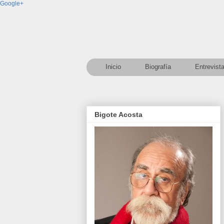
Google+
Inicio
Biografía
Entrevist
Bigote Acosta