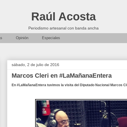
Raúl Acosta
Periodismo artesanal con banda ancha
as
Opinión
Especiales
sábado, 2 de julio de 2016
Marcos Cleri en #LaMañanaEntera
En #LaMañanaEntera tuvimos la visita del Diputado Nacional Marcos Cle