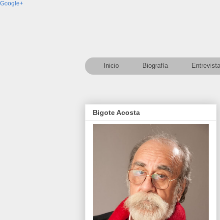
Google+
Inicio
Biografía
Entrevist
Bigote Acosta