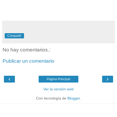
Compartir
No hay comentarios.:
Publicar un comentario
‹
›
Página Principal
Ver la versión web
Con tecnología de
Blogger
.