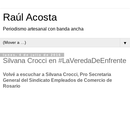
Raúl Acosta
Periodismo artesanal con banda ancha
▼
lunes, 4 de julio de 2016
Silvana Crocci en #LaVeredaDeEnfrente
Volvé a escuchar a Silvana Crocci, Pro Secretaria
General del Sindicato Empleados de Comercio de
Rosario