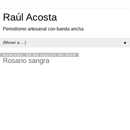
Raúl Acosta
Periodismo artesanal con banda ancha
▼
domingo, 28 de agosto de 2016
Rosario sangra