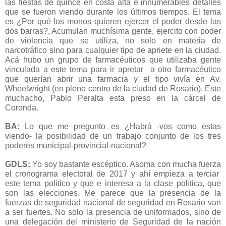
las fiestas de quince en costa alta e innumerables detalles
que se fueron viendo durante los últimos tiempos. El tema
es ¿Por qué los monos quieren ejercer el poder desde las
dos barras?, Acumulan muchísima gente, ejercito con poder
de violencia que se utiliza, no solo en materia de
narcotráfico sino para cualquier tipo de apriete en la ciudad.
Acá hubo un grupo de farmacéuticos que utilizaba gente
vinculada a este tema para ir apretar a otro farmacéutico
que querían abrir una farmacia y el tipo vivía en Av.
Wheelwright (en pleno centro de la ciudad de Rosario). Este
muchacho, Pablo Peralta esta preso en la cárcel de
Coronda.
BA:
Lo que me pregunto es ¿Habrá -vos como estas
viendo- la posibilidad de un trabajo conjunto de los tres
poderes municipal-provincial-nacional?
GDLS:
Yo soy bastante escéptico. Asoma con mucha fuerza
el cronograma electoral de 2017 y ahí empieza a terciar
este tema político y que e interesa a la clase política, que
son las elecciones. Me parece que la presencia de la
fuerzas de seguridad nacional de seguridad en Rosario van
a ser fuertes. No solo la presencia de uniformados, sino de
una delegación del ministerio de Seguridad de la nación