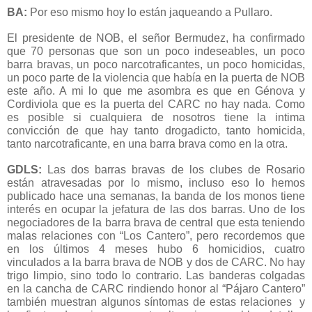
BA:
Por eso mismo hoy lo están jaqueando a Pullaro.
El presidente de NOB, el señor Bermudez, ha confirmado
que 70 personas que son un poco indeseables, un poco
barra bravas, un poco narcotraficantes, un poco homicidas,
un poco parte de la violencia que había en la puerta de NOB
este año. A mi lo que me asombra es que en Génova y
Cordiviola que es la puerta del CARC no hay nada. Como
es posible si cualquiera de nosotros tiene la intima
convicción de que hay tanto drogadicto, tanto homicida,
tanto narcotraficante, en una barra brava como en la otra.
GDLS:
Las dos barras bravas de los clubes de Rosario
están atravesadas por lo mismo, incluso eso lo hemos
publicado hace una semanas, la banda de los monos tiene
interés en ocupar la jefatura de las dos barras. Uno de los
negociadores de la barra brava de central que esta teniendo
malas relaciones con “Los Cantero”, pero recordemos que
en los últimos 4 meses hubo 6 homicidios, cuatro
vinculados a la barra brava de NOB y dos de CARC. No hay
trigo limpio, sino todo lo contrario. Las banderas colgadas
en la cancha de CARC rindiendo honor al “Pájaro Cantero”
también muestran algunos síntomas de estas relaciones y