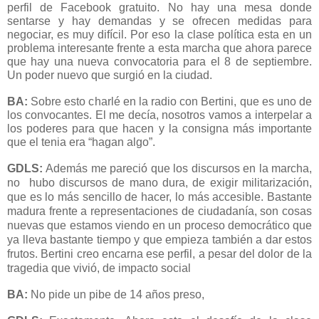
perfil de Facebook gratuito. No hay una mesa donde
sentarse y hay demandas y se ofrecen medidas para
negociar, es muy difícil. Por eso la clase política esta en un
problema interesante frente a esta marcha que ahora parece
que hay una nueva convocatoria para el 8 de septiembre.
Un poder nuevo que surgió en la ciudad.
BA:
Sobre esto charlé en la radio con Bertini, que es uno de
los convocantes. El me decía, nosotros vamos a interpelar a
los poderes para que hacen y la consigna más importante
que el tenia era “hagan algo”.
GDLS:
Además me pareció que los discursos en la marcha,
no hubo discursos de mano dura, de exigir militarización,
que es lo más sencillo de hacer, lo más accesible. Bastante
madura frente a representaciones de ciudadanía, son cosas
nuevas que estamos viendo en un proceso democrático que
ya lleva bastante tiempo y que empieza también a dar estos
frutos. Bertini creo encarna ese perfil, a pesar del dolor de la
tragedia que vivió, de
impacto
social
BA:
No pide un pibe de 14 años preso,