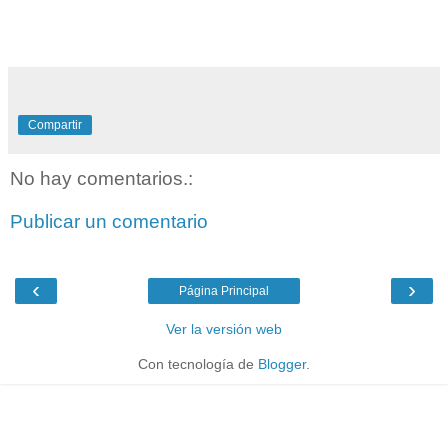
Compartir
No hay comentarios.:
Publicar un comentario
‹
›
Página Principal
Ver la versión web
Con tecnología de
Blogger
.