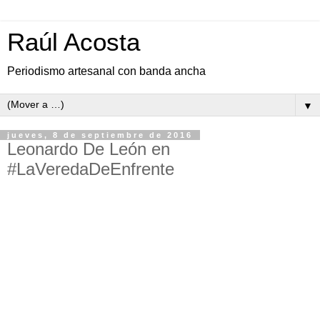
Raúl Acosta
Periodismo artesanal con banda ancha
▼
jueves, 8 de septiembre de 2016
Leonardo De León en
#LaVeredaDeEnfrente