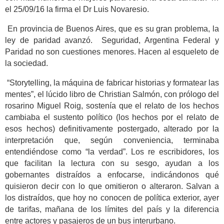
el 25/09/16 la firma el Dr Luis Novaresio.
En provincia de Buenos Aires, que es su gran problema, la
ley de paridad avanzó.
Seguridad, Argentina Federal y
Paridad no son cuestiones menores. Hacen al esqueleto de
la sociedad.
“Storytelling, la máquina de fabricar historias y formatear las
mentes”, el lúcido libro de Christian Salmón, con prólogo del
rosarino Miguel Roig, sostenía que el relato de los hechos
cambiaba el sustento político (los hechos por el relato de
esos hechos) definitivamente postergado, alterado por la
interpretación que, según conveniencia, terminaba
entendiéndose como “la verdad”. Los re escribidores, los
que facilitan la lectura con su sesgo, ayudan a los
gobernantes distraídos a enfocarse, indicándonos qué
quisieron decir con lo que omitieron o alteraron. Salvan a
los distraídos, que hoy no conocen de política exterior, ayer
de tarifas, mañana de los límites del país y la diferencia
entre actores y pasajeros de un bus interurbano.