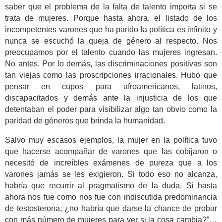
saber que el problema de la falta de talento importa si se
trata de mujeres. Porque hasta ahora, el listado de los
incompetentes varones que ha parido la política es infinito y
nunca se escuchó la queja de género al respecto. Nos
preocupamos por el talento cuando las mujeres ingresan.
No antes. Por lo demás, las discriminaciones positivas son
tan viejas como las proscripciones irracionales. Hubo que
pensar en cupos para afroamericanos, latinos,
discapacitados y demás ante la injusticia de los que
detentaban el poder para visibilizar algo tan obvio como la
paridad de géneros que brinda la humanidad.
Salvo muy escasos ejemplos, la mujer en la política tuvo
que hacerse acompañar de varones que las cobijaron o
necesitó de increíbles exámenes de pureza que a los
varones jamás se les exigieron. Si todo eso no alcanza,
habría que recurrir al pragmatismo de la duda. Si hasta
ahora nos fue como nos fue con indiscutida predominancia
de testosterona, ¿no habría que darse la chance de probar
con más número de mujeres para ver si la cosa cambia?”…