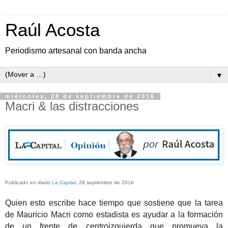
Raúl Acosta
Periodismo artesanal con banda ancha
▼
miércoles, 28 de septiembre de 2016
Macri & las distracciones
Publicado en diario
La Capital
, 28 septiembre de 2016
Quien esto escribe hace tiempo que sostiene que la tarea
de Mauricio Macri como estadista es ayudar a la formación
de un frente de centroizquierda que promueva la