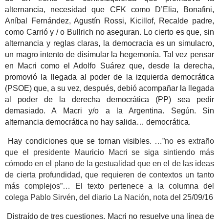
alternancia, necesidad que CFK como D’Elia, Bonafini,
Aníbal Fernández, Agustín Rossi, Kicillof, Recalde padre,
como Carrió y / o Bullrich no aseguran. Lo cierto es que, sin
alternancia y reglas claras, la democracia es un simulacro,
un magro intento de disimular la hegemonía. Tal vez pensar
en Macri como el Adolfo Suárez que, desde la derecha,
promovió la llegada al poder de la izquierda democrática
(PSOE) que, a su vez, después, debió acompañar la llegada
al poder de la derecha democrática (PP) sea pedir
demasiado. A Macri y/o a la Argentina. Según. Sin
alternancia democrática no hay salida… democrática.
Hay condiciones que se tornan visibles. …”
no es extraño
que el presidente Mauricio Macri se siga sintiendo más
cómodo en el plano de la gestualidad que en el de las ideas
de cierta profundidad, que requieren de contextos un tanto
más complejos”… El texto pertenece a la columna del
colega Pablo Sirvén, del diario La Nación, nota del 25/09/16
Distraído de tres cuestiones, Macri no resuelve una línea de