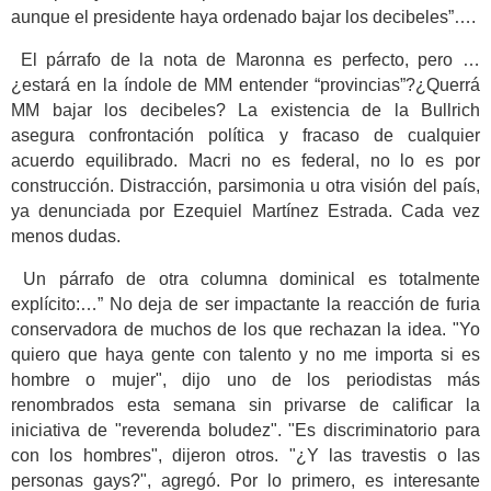
aunque el presidente haya ordenado bajar los decibeles”….
El párrafo de la nota de Maronna es perfecto, pero …
¿estará en la índole de MM entender “provincias”?¿Querrá
MM bajar los decibeles? La existencia de la Bullrich
asegura confrontación política y fracaso de cualquier
acuerdo equilibrado. Macri no es federal, no lo es por
construcción. Distracción, parsimonia u otra visión del país,
ya denunciada por Ezequiel Martínez Estrada. Cada vez
menos dudas.
Un párrafo de otra columna dominical es totalmente
explícito:…” No deja de ser impactante la reacción de furia
conservadora de muchos de los que rechazan la idea. "Yo
quiero que haya gente con talento y no me importa si es
hombre o mujer", dijo uno de los periodistas más
renombrados esta semana sin privarse de calificar la
iniciativa de "reverenda boludez". "Es discriminatorio para
con los hombres", dijeron otros. "¿Y las travestis o las
personas gays?", agregó. Por lo primero, es interesante