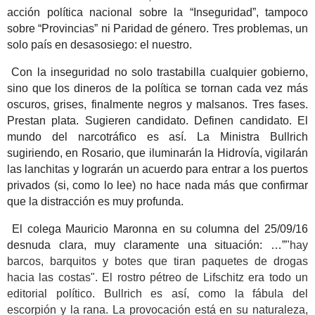
acción política nacional sobre la “Inseguridad”, tampoco
sobre “Provincias” ni Paridad de género. Tres problemas, un
solo país en desasosiego: el nuestro.
Con la inseguridad no solo trastabilla cualquier gobierno,
sino que los dineros de la política se tornan cada vez más
oscuros, grises, finalmente negros y malsanos. Tres fases.
Prestan plata. Sugieren candidato. Definen candidato. El
mundo del narcotráfico es así. La Ministra Bullrich
sugiriendo, en Rosario, que iluminarán la Hidrovía, vigilarán
las lanchitas y lograrán un acuerdo para entrar a los puertos
privados (si, como lo lee) no hace nada más que confirmar
que la distracción es muy profunda.
El colega Mauricio Maronna en su columna del 25/09/16
desnuda clara, muy claramente una situación: …”
"hay
barcos, barquitos y botes que tiran paquetes de drogas
hacia las costas". El rostro pétreo de Lifschitz era todo un
editorial político. Bullrich es así, como la fábula del
escorpión y la rana. La provocación está en su naturaleza,