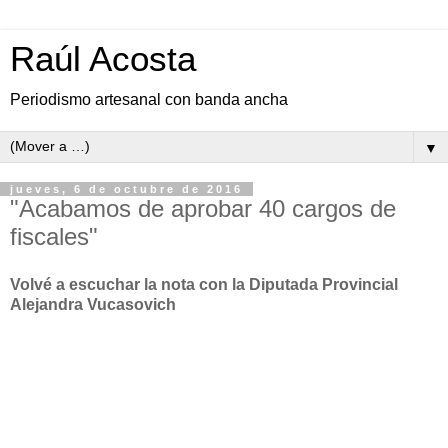
Raúl Acosta
Periodismo artesanal con banda ancha
▼
jueves, 6 de octubre de 2016
"Acabamos de aprobar 40 cargos de
fiscales"
Volvé a escuchar la nota con la Diputada Provincial
Alejandra Vucasovich