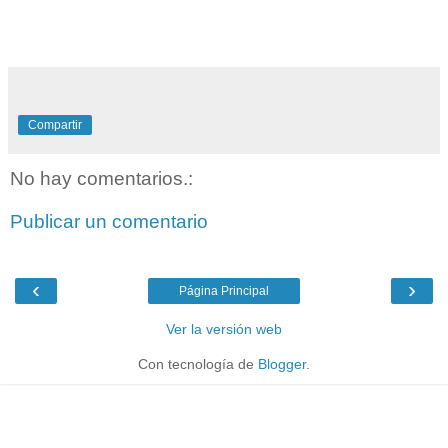
Compartir
No hay comentarios.:
Publicar un comentario
‹
›
Página Principal
Ver la versión web
Con tecnología de
Blogger
.