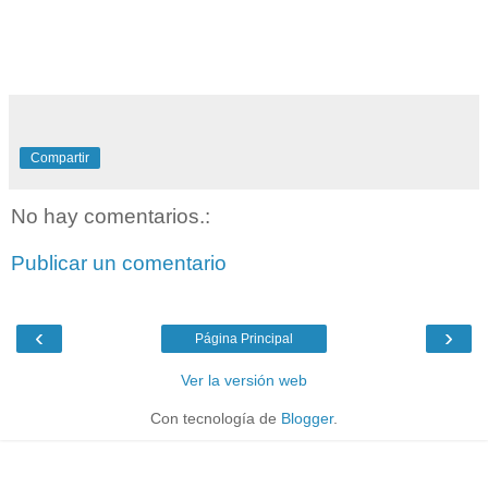
Compartir
No hay comentarios.:
Publicar un comentario
‹
›
Página Principal
Ver la versión web
Con tecnología de
Blogger
.