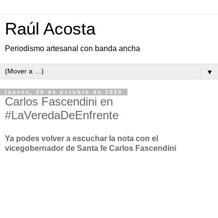
Raúl Acosta
Periodismo artesanal con banda ancha
▼
jueves, 20 de octubre de 2016
Carlos Fascendini en
#LaVeredaDeEnfrente
Ya podes volver a escuchar la nota con el
vicegobernador de Santa fe Carlos Fascendini