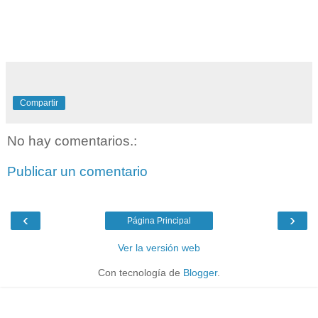
Compartir
No hay comentarios.:
Publicar un comentario
‹
›
Página Principal
Ver la versión web
Con tecnología de
Blogger
.