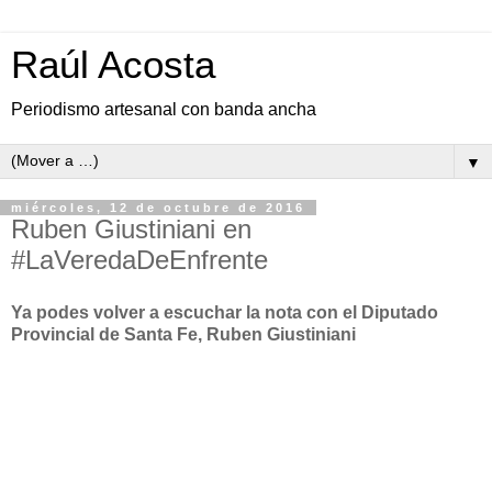
Raúl Acosta
Periodismo artesanal con banda ancha
▼
miércoles, 12 de octubre de 2016
Ruben Giustiniani en
#LaVeredaDeEnfrente
Ya podes volver a escuchar la nota con el Diputado
Provincial de Santa Fe, Ruben Giustiniani