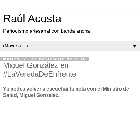
Raúl Acosta
Periodismo artesanal con banda ancha
▼
martes, 29 de noviembre de 2016
Miguel González en
#LaVeredaDeEnfrente
Ya podes volver a escuchar la nota con el Ministro de
Salud, Miguel González.