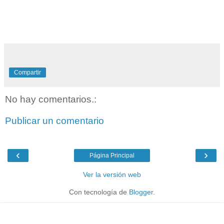
Compartir
No hay comentarios.:
Publicar un comentario
‹
›
Página Principal
Ver la versión web
Con tecnología de
Blogger
.