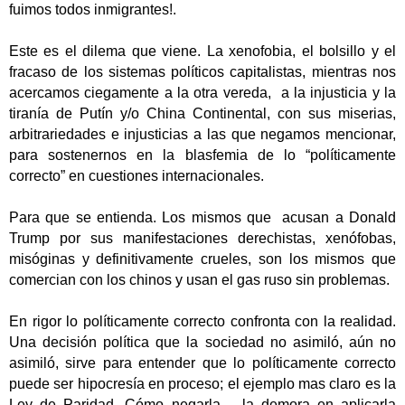
fuimos todos inmigrantes!.
Este es el dilema que viene. La xenofobia, el bolsillo y el
fracaso de los sistemas políticos capitalistas, mientras nos
acercamos ciegamente a la otra vereda, a la injusticia y la
tiranía de Putín y/o China Continental, con sus miserias,
arbitrariedades e injusticias a las que negamos mencionar,
para sostenernos en la blasfemia de lo “políticamente
correcto” en cuestiones internacionales.
Para que se entienda. Los mismos que acusan a Donald
Trump por sus manifestaciones derechistas, xenófobas,
misóginas y definitivamente crueles, son los mismos que
comercian con los chinos y usan el gas ruso sin problemas.
En rigor lo políticamente correcto confronta con la realidad.
Una decisión política que la sociedad no asimiló, aún no
asimiló, sirve para entender que lo políticamente correcto
puede ser hipocresía en proceso; el ejemplo mas claro es la
Ley de Paridad. Cómo negarla… la demora en aplicarla