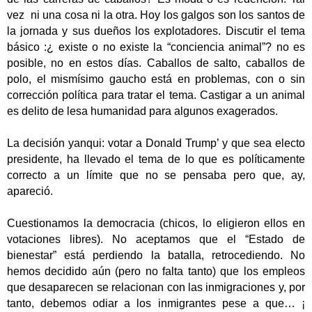
vez ni una cosa ni la otra. Hoy los galgos son los santos de
la jornada y sus dueños los explotadores. Discutir el tema
básico :¿ existe o no existe la “conciencia animal”? no es
posible, no en estos días. Caballos de salto, caballos de
polo, el mismísimo gaucho está en problemas, con o sin
corrección política para tratar el tema. Castigar a un animal
es delito de lesa humanidad para algunos exagerados.
La decisión yanqui: votar a Donald Trump’ y que sea electo
presidente, ha llevado el tema de lo que es políticamente
correcto a un límite que no se pensaba pero que, ay,
apareció.
Cuestionamos la democracia (chicos, lo eligieron ellos en
votaciones libres). No aceptamos que el “Estado de
bienestar” está perdiendo la batalla, retrocediendo. No
hemos decidido aún (pero no falta tanto) que los empleos
que desaparecen se relacionan con las inmigraciones y, por
tanto, debemos odiar a los inmigrantes pese a que… ¡