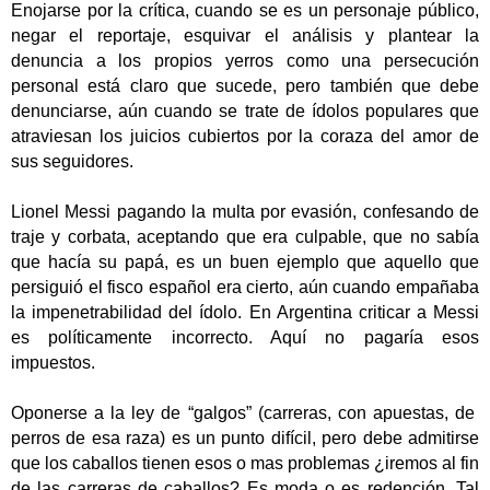
Enojarse por la crítica, cuando se es un personaje público,
negar el reportaje, esquivar el análisis y plantear la
denuncia a los propios yerros como una persecución
personal está claro que sucede, pero también que debe
denunciarse, aún cuando se trate de ídolos populares que
atraviesan los juicios cubiertos por la coraza del amor de
sus seguidores.
Lionel Messi pagando la multa por evasión, confesando de
traje y corbata, aceptando que era culpable, que no sabía
que hacía su papá, es un buen ejemplo que aquello que
persiguió el fisco español era cierto, aún cuando empañaba
la impenetrabilidad del ídolo. En Argentina criticar a Messi
es políticamente incorrecto. Aquí no pagaría esos
impuestos.
Oponerse a la ley de “galgos” (carreras, con apuestas, de
perros de esa raza) es un punto difícil, pero debe admitirse
que los caballos tienen esos o mas problemas ¿iremos al fin
de las carreras de caballos? Es moda o es redención. Tal