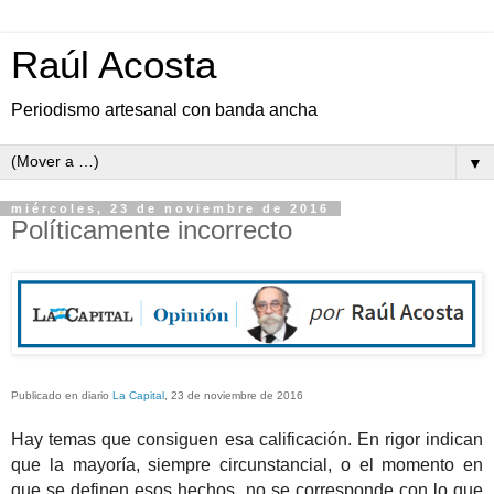
Raúl Acosta
Periodismo artesanal con banda ancha
▼
miércoles, 23 de noviembre de 2016
Políticamente incorrecto
Publicado en diario
La Capital
, 23 de noviembre de 2016
Hay temas que consiguen esa calificación. En rigor indican
que la mayoría, siempre circunstancial, o el momento en
que se definen esos hechos, no se corresponde con lo que