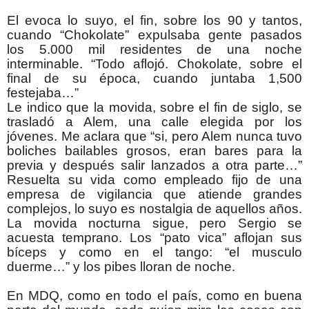
El evoca lo suyo, el fin, sobre los 90 y tantos,
cuando “Chokolate” expulsaba gente pasados
los 5.000 mil residentes de una noche
interminable. “Todo aflojó. Chokolate, sobre el
final de su época, cuando juntaba 1,500
festejaba…”
Le indico que la movida, sobre el fin de siglo, se
trasladó a Alem, una calle elegida por los
jóvenes. Me aclara que “si, pero Alem nunca tuvo
boliches bailables grosos, eran bares para la
previa y después salir lanzados a otra parte…”
Resuelta su vida como empleado fijo de una
empresa de vigilancia que atiende grandes
complejos, lo suyo es nostalgia de aquellos años.
La movida nocturna sigue, pero Sergio se
acuesta temprano. Los “pato vica” aflojan sus
bíceps y como en el tango: “el musculo
duerme…” y los pibes lloran de noche.
En MDQ, como en todo el país, como en buena