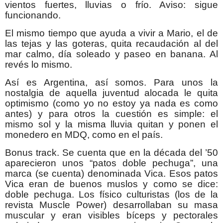
vientos fuertes, lluvias o frío. Aviso: sigue
funcionando.
El mismo tiempo que ayuda a vivir a Mario, el de
las tejas y las goteras, quita recaudación al del
mar calmo, día soleado y paseo en banana. Al
revés lo mismo.
Así es Argentina, así somos. Para unos la
nostalgia de aquella juventud alocada le quita
optimismo (como yo no estoy ya nada es como
antes) y para otros la cuestión es simple: el
mismo sol y la misma lluvia quitan y ponen el
monedero en MDQ, como en el país.
Bonus track. Se cuenta que en la década del ’50
aparecieron unos “patos doble pechuga”, una
marca (se cuenta) denominada Vica. Esos patos
Vica eran de buenos muslos y como se dice:
doble pechuga. Los físico culturistas (los de la
revista Muscle Power) desarrollaban su masa
muscular y eran visibles bíceps y pectorales