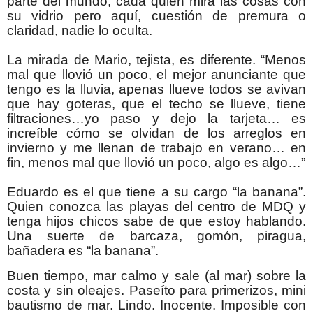
parte del mundo, cada quien mira las cosas con
su vidrio pero aquí, cuestión de premura o
claridad, nadie lo oculta.
La mirada de Mario, tejista, es diferente. “Menos
mal que llovió un poco, el mejor anunciante que
tengo es la lluvia, apenas llueve todos se avivan
que hay goteras, que el techo se llueve, tiene
filtraciones…yo paso y dejo la tarjeta… es
increíble cómo se olvidan de los arreglos en
invierno y me llenan de trabajo en verano… en
fin, menos mal que llovió un poco, algo es algo…”
Eduardo es el que tiene a su cargo “la banana”.
Quien conozca las playas del centro de MDQ y
tenga hijos chicos sabe de que estoy hablando.
Una suerte de barcaza, gomón, piragua,
bañadera es “la banana”.
Buen tiempo, mar calmo y sale (al mar) sobre la
costa y sin oleajes. Paseíto para primerizos, mini
bautismo de mar. Lindo. Inocente. Imposible con