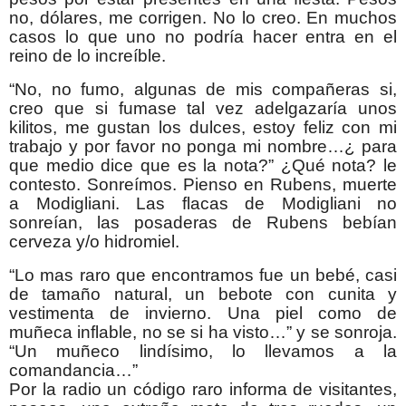
no, dólares, me corrigen. No lo creo. En muchos
casos lo que uno no podría hacer entra en el
reino de lo increíble.
“No, no fumo, algunas de mis compañeras si,
creo que si fumase tal vez adelgazaría unos
kilitos, me gustan los dulces, estoy feliz con mi
trabajo y por favor no ponga mi nombre…¿ para
que medio dice que es la nota?” ¿Qué nota? le
contesto. Sonreímos. Pienso en Rubens, muerte
a Modigliani. Las flacas de Modigliani no
sonreían, las posaderas de Rubens bebían
cerveza y/o hidromiel.
“Lo mas raro que encontramos fue un bebé, casi
de tamaño natural, un bebote con cunita y
vestimenta de invierno. Una piel como de
muñeca inflable, no se si ha visto…” y se sonroja.
“Un muñeco lindísimo, lo llevamos a la
comandancia…”
Por la radio un código raro informa de visitantes,