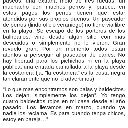
paseos, una extraña moto de tres ruedas, un
muchacho con muchos perros y, parece, en
estos pagos los perros tienen que estar
atendidos por sus propios dueños. Un paseador
de perros (lindo oficio veraniego) no tiene via libre
en la playa. Se escapó de los porteros de los
balnearios, vino desde algún sitio con mas
descuidos o simplemente no lo vieron. Gran
revuelo gran. Por un momento todos están
atentos a perseguir al paseador de canes. No
hay libertad para los pichichos ni en la playa
pública, una entrada camuflada a la playa desde
la costanera (ja, “la costanera” es la costa negra
tan claramente que no lo advertimos)
“Lo que mas encontramos son palas y baldecitos.
Los dejan, simplemente los dejan”. Yo tengo
cuatro baldecitos rojos en mi casa desde el año
pasado. Los llevamos en marzo, cuando ya
nadie los reclama. Es para cuando tenga chicos,
estoy en pareja…”