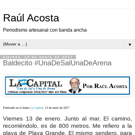
Raúl Acosta
Periodismo artesanal con banda ancha
▼
viernes, 13 de enero de 2017
Baldecito #UnaDeSalUnaDeArena
Publicado en el diario
La Capital
, 13 de enero de 2017
Viernes 13 de enero. Junto al mar. El camino,
recorriéndolo, es de 800 metros. Me refiero a la
playa de Playa Grande. El mismo sendero, para