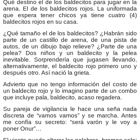
Qué destino el de los baldecitos para jugar en la
arena. El de los baldecitos rojos. La uniformada
que espera tener chicos ya tiene cuatro (4)
baldecitos rojos en su casa.
¿Qué tamaño el de los baldecitos? ¿Habrán sido
parte de un castillo de arena, de una pista de
autos, de un dibujo bajo relieve? ¿Parte de una
pelea? Dos niños y un baldecito y la pelea
inevitable. Sorprendería que jugasen llevando,
alternativamente, el baldecito rojo primero uno y
después otro. Así nació la grieta.
Advierto que no tengo información del costo de
un baldecito rojo y lo imagino parte de un combo
que incluye pala, baldecito, acaso regadera.
Su pareja de vigilancia le hace una seña nada
discreta de “vamos vamos” y se marcha. Antes
me confía su secreto: “será varón y le voy a
poner Onur”…