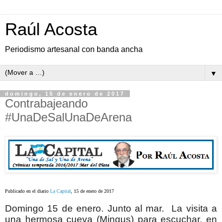
Raúl Acosta
Periodismo artesanal con banda ancha
▼
domingo, 15 de enero de 2017
Contrabajeando
#UnaDeSalUnaDeArena
Publicado en el diario
La Capital
, 15 de enero de 2017
Domingo 15 de enero. Junto al mar. La visita a
una hermosa cueva (Mingus) para escuchar, en