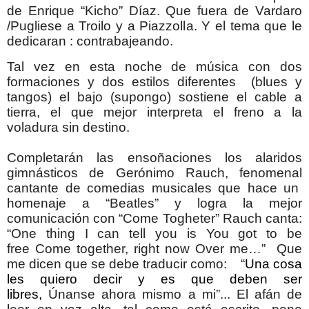
de Enrique “Kicho” Díaz. Que fuera de Vardaro
/Pugliese a Troilo y a Piazzolla. Y el tema que le
dedicaran : contrabajeando.
Tal vez en esta noche de música con dos
formaciones y dos estilos diferentes (blues y
tangos) el bajo (supongo) sostiene el cable a
tierra, el que mejor interpreta el freno a la
voladura sin destino.
Completarán las ensoñaciones los alaridos
gimnásticos de Gerónimo Rauch, fenomenal
cantante de comedias musicales que hace un
homenaje a “Beatles” y logra la mejor
comunicación con “Come Togheter” Rauch canta:
“One thing I can tell you is You got to be
free Come together, right now Over me…” Que
me dicen que se debe traducir como: “
Una cosa
les quiero decir y es que deben ser
libres,
Únanse ahora mismo a mi”... El afán de