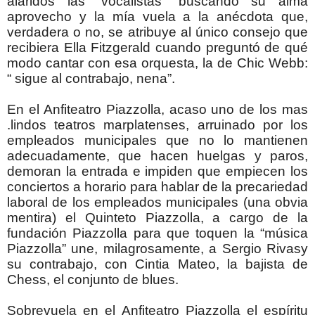
alaridos las “vocalistas” buscando su alma
aprovecho y la mía vuela a la anécdota que,
verdadera o no, se atribuye al único consejo que
recibiera Ella Fitzgerald cuando preguntó de qué
modo cantar con esa orquesta, la de Chic Webb:
“ sigue al contrabajo, nena”.
En el Anfiteatro Piazzolla, acaso uno de los mas
.lindos teatros marplatenses, arruinado por los
empleados municipales que no lo mantienen
adecuadamente, que hacen huelgas y paros,
demoran la entrada e impiden que empiecen los
conciertos a horario para hablar de la precariedad
laboral de los empleados municipales (una obvia
mentira) el Quinteto Piazzolla, a cargo de la
fundación Piazzolla para que toquen la “música
Piazzolla” une, milagrosamente, a Sergio Rivasy
su contrabajo, con Cintia Mateo, la bajista de
Chess, el conjunto de blues.
Sobrevuela en el Anfiteatro Piazzolla el espíritu