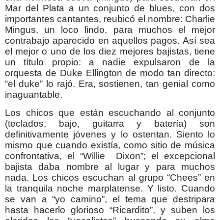
Mar del Plata a un conjunto de blues, con dos
importantes cantantes, reubicó el nombre: Charlie
Mingus, un loco lindo, para muchos el mejor
contrabajo aparecido en aquellos pagos. Así sea
el mejor o uno de los diez mejores bajistas, tiene
un título propio: a nadie expulsaron de la
orquesta de Duke Ellington de modo tan directo:
“el duke” lo rajó. Era, sostienen, tan genial como
inaguantable.
Los chicos que están escuchando al conjunto
(teclados, bajo, guitarra y batería) son
definitivamente jóvenes y lo ostentan. Siento lo
mismo que cuando existía, como sitio de música
confrontativa, el “Willie Dixon”; el excepcional
bajista daba nombre al lugar y para muchos
nada. Los chicos escuchan al grupo “Chees” en
la tranquila noche marplatense. Y listo. Cuando
se van a “yo camino”, el tema que destripara
hasta hacerlo glorioso “Ricardito”, y suben los