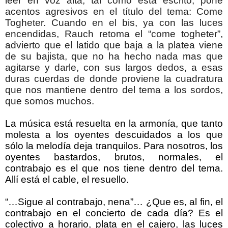
leer en voz alta, tal como está escrito, pone
acentos agresivos en el título del tema: Come
Togheter. Cuando en el bis, ya con las luces
encendidas, Rauch retoma el “come togheter”,
advierto que el latido que baja a la platea viene
de su bajista, que no ha hecho nada mas que
agitarse y darle, con sus largos dedos, a esas
duras cuerdas de donde proviene la cuadratura
que nos mantiene dentro del tema a los sordos,
que somos muchos.
La música está resuelta en la armonía, que tanto
molesta a los oyentes descuidados a los que
sólo la melodía deja tranquilos. Para nosotros, los
oyentes bastardos, brutos, normales, el
contrabajo es el que nos tiene dentro del tema.
Allí está el cable, el resuello.
“…Sigue al contrabajo, nena”… ¿Que es, al fin, el
contrabajo en el concierto de cada día? Es el
colectivo a horario, plata en el cajero, las luces