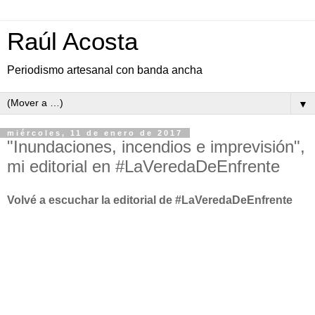
Raúl Acosta
Periodismo artesanal con banda ancha
▼
miércoles, 11 de enero de 2017
"Inundaciones, incendios e imprevisión",
mi editorial en #LaVeredaDeEnfrente
Volvé a escuchar la editorial de #LaVeredaDeEnfrente