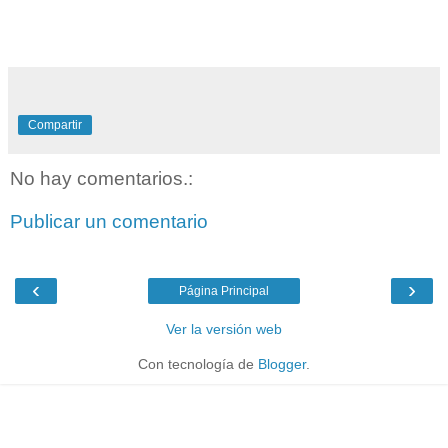
Compartir
No hay comentarios.:
Publicar un comentario
‹
›
Página Principal
Ver la versión web
Con tecnología de
Blogger
.