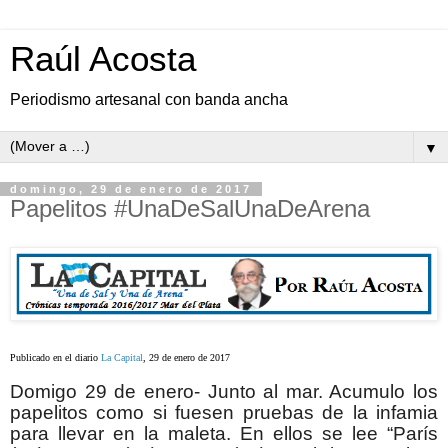
Raúl Acosta
Periodismo artesanal con banda ancha
▼
domingo, 29 de enero de 2017
Papelitos #UnaDeSalUnaDeArena
Publicado en el diario
La Capital
, 29 de enero de 2017
Domigo 29 de enero- Junto al mar. Acumulo los
papelitos como si fuesen pruebas de la infamia
para llevar en la maleta. En ellos se lee “París