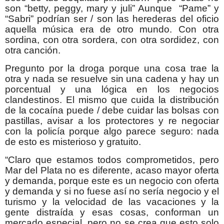
son “betty, peggy, mary y juli” Aunque “Pame” y
“Sabri” podrían ser / son las herederas del oficio
aquella música era de otro mundo. Con otra
sordina, con otra sordera, con otra sordidez, con
otra canción.
Pregunto por la droga porque una cosa trae la
otra y nada se resuelve sin una cadena y hay un
porcentual y una lógica en los negocios
clandestinos. El mismo que cuida la distribución
de la cocaína puede / debe cuidar las bolsas con
pastillas, avisar a los protectores y re negociar
con la policía porque algo parece seguro: nada
de esto es misterioso y gratuito.
“Claro que estamos todos comprometidos, pero
Mar del Plata no es diferente, acaso mayor oferta
y demanda, porque este es un negocio con oferta
y demanda y si no fuese así no sería negocio y el
turismo y la velocidad de las vacaciones y la
gente distraída y esas cosas, conforman un
mercado especial, pero no se crea que esto solo