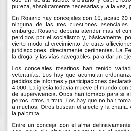
pureza, absolutamente necesarias y, a la vez, 
En Rosario hay concejales con 15, acaso 20 
ninguna de las tres cuestiones esenciales 
embargo, Rosario debería atender mas el cum
perdidos por el socialismo y, básicamente, p
cierto modo al crecimiento de otras afliccion
juridiscciones, directamente pertinentes. La F
la droga y las vías navegables, para dar un eje
Los concejales rosarinos han tenido vari
veteranías. Los hay que acumulan ordenanza
pedidos de informes y participaciones declar
4.000. La iglesia todavía mueve el mundo con
de supervivencia. Otros han tomado para si a
perros, otros la trata. Los hay que no han t
a muchos. Otros buscan el afecto y la charla,
la palomita.
Entre un concejal con el alma definitivamente