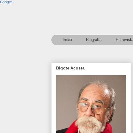
Google+
Inicio
Biografía
Entrevist
Bigote Acosta