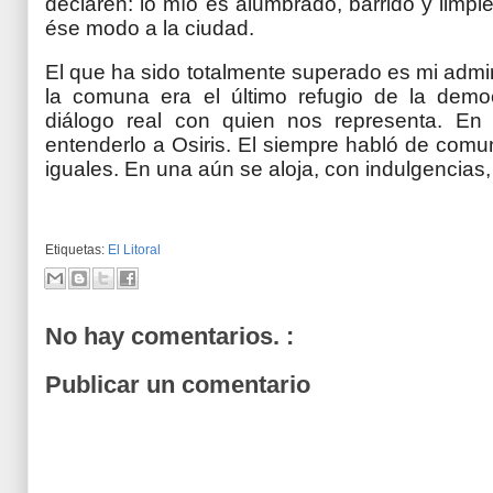
declaren: lo mío es alumbrado, barrido y lim
ése modo a la ciudad.
El que ha sido totalmente superado es mi admi
la comuna era el último refugio de la democ
diálogo real con quien nos representa. En 
entenderlo a Osiris. El siempre habló de comu
iguales. En una aún se aloja, con indulgencias,
Etiquetas:
El Litoral
No hay comentarios. :
Publicar un comentario