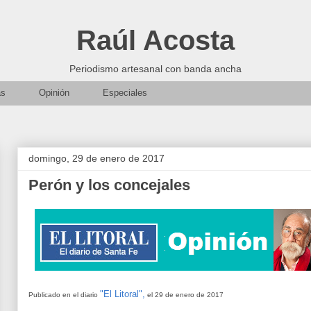
Raúl Acosta
Periodismo artesanal con banda ancha
as
Opinión
Especiales
domingo, 29 de enero de 2017
Perón y los concejales
"El Litoral",
Publicado en el diario
el 29 de enero de 2017