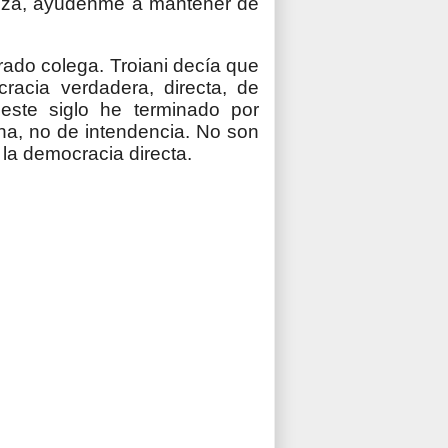
pieza, ayúdenme a mantener de
rado colega. Troiani decía que
racia verdadera, directa, de
este siglo he terminado por
na, no de intendencia. No son
 la democracia directa.