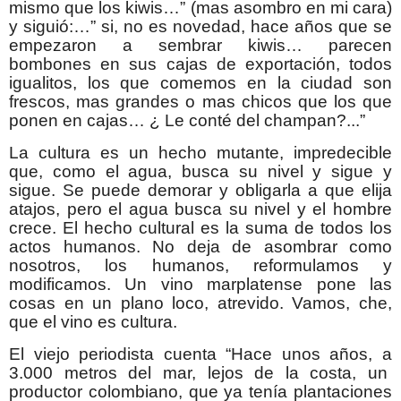
mismo que los kiwis…” (mas asombro en mi cara)
y siguió:…” si, no es novedad, hace años que se
empezaron a sembrar kiwis… parecen
bombones en sus cajas de exportación, todos
igualitos, los que comemos en la ciudad son
frescos, mas grandes o mas chicos que los que
ponen en cajas… ¿ Le conté del champan?...”
La cultura es un hecho mutante, impredecible
que, como el agua, busca su nivel y sigue y
sigue. Se puede demorar y obligarla a que elija
atajos, pero el agua busca su nivel y el hombre
crece. El hecho cultural es la suma de todos los
actos humanos. No deja de asombrar como
nosotros, los humanos, reformulamos y
modificamos. Un vino marplatense pone las
cosas en un plano loco, atrevido. Vamos, che,
que el vino es cultura.
El viejo periodista cuenta “Hace unos años, a
3.000 metros del mar, lejos de la costa, un
productor colombiano, que ya tenía plantaciones