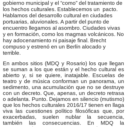
gobierno municipal y el “como” del tratamiento de
los hechos culturales. Establecemos un pacto.
Hablamos del desarrollo cultural en ciudades
portuarias, aluvionales. A partir del punto de
encuentro llegamos al asombro. Ciudades vivas
y en formación, como los magmas volcánicos. No
hay adocenamiento ni paisaje final. Brecht
compuso y estrenó en un Berlín alocado y
terrible.
En ambos sitios (MDQ y Rosario) los que llegan
se suman a los que están y el hecho cultural es
abierto y, si se quiere, inatajable. Escuelas de
teatro y de música conforman un panorama, un
sedimento, una acumulación que no se destruye
con un decreto. Que, apenas, un decreto retrasa
o adelanta. Punto. Dejamos en silencio (mutismo)
que los hechos culturales 2016/17 tienen en llaga
viva las cuestiones político filosóficas que, por
exacerbadas, suelen nublar la secuencia,
también las consecuencias. En MDQ la