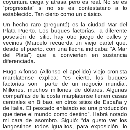
coyuntura ciega y atrasa pero es real. No se es
“progresista” si no se es contestatario a lo
establecido. Tan cierto como un clásico.
Un hecho raro (pregunté) es la ciudad Mar del
Plata Puerto. Los buques factorías, la diferente
posesión del sitio, hay otro juego de calles y
vecinos (Marcelo recuerda un viejo cartel que,
desde el puerto, con una flecha indicaba: “A Mar
del Plata”) que la convierten en sustancia
diferenciada.
Hugo Alfonso (Alfonso el apellido) viejo cronista
marplatense explica: “es cierto, los buques
factorías son parte de un negocio mundial.
Millones, muchos millones de dólares. Algunas
compañías de la costa marplatense tienen casas
centrales en Bilbao, en otros sitios de España y
de Italia. El pescado enlatado es una producción
que tiene el mundo como destino”. Habrá notado
mi cara de asombro. Siguió: “da gusto ver los
langostinos todos igualitos, para exposición, lo