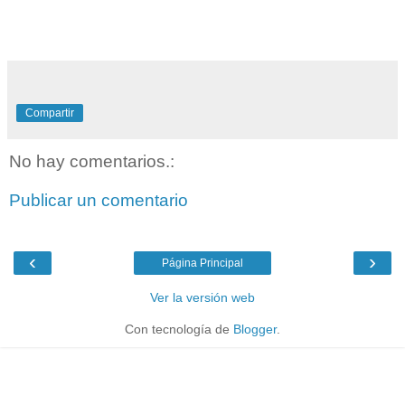
Compartir
No hay comentarios.:
Publicar un comentario
‹
›
Página Principal
Ver la versión web
Con tecnología de
Blogger
.