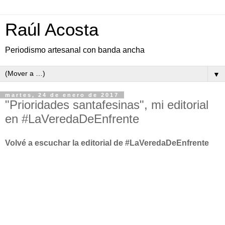
Raúl Acosta
Periodismo artesanal con banda ancha
▼
martes, 24 de enero de 2017
"Prioridades santafesinas", mi editorial
en #LaVeredaDeEnfrente
Volvé a escuchar la editorial de #LaVeredaDeEnfrente