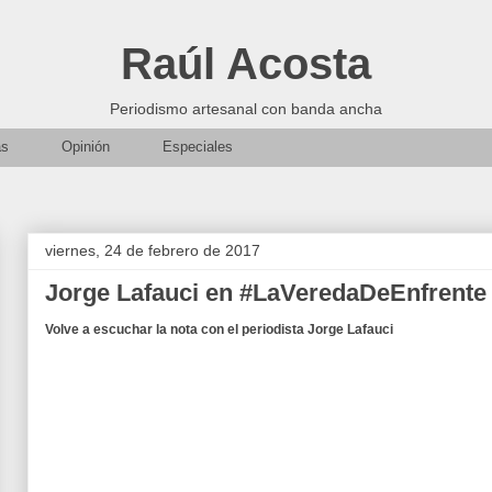
Raúl Acosta
Periodismo artesanal con banda ancha
as
Opinión
Especiales
viernes, 24 de febrero de 2017
Jorge Lafauci en #LaVeredaDeEnfrente
Volve a escuchar la nota con el periodista Jorge Lafauci