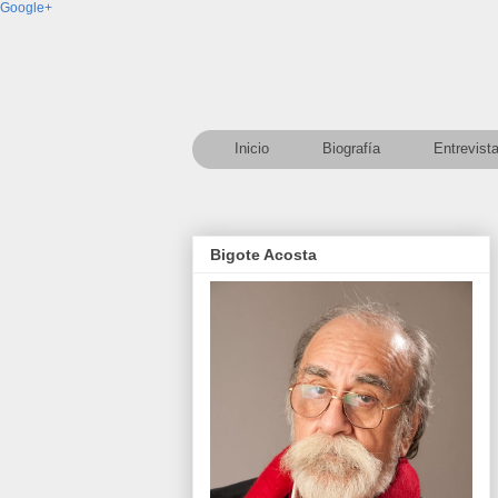
Google+
Inicio
Biografía
Entrevist
Bigote Acosta