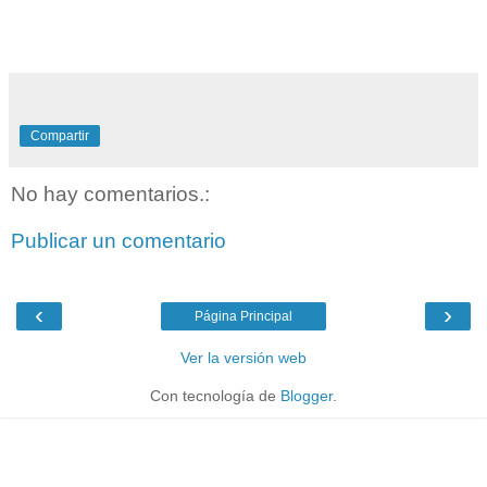
Compartir
No hay comentarios.:
Publicar un comentario
‹
›
Página Principal
Ver la versión web
Con tecnología de
Blogger
.