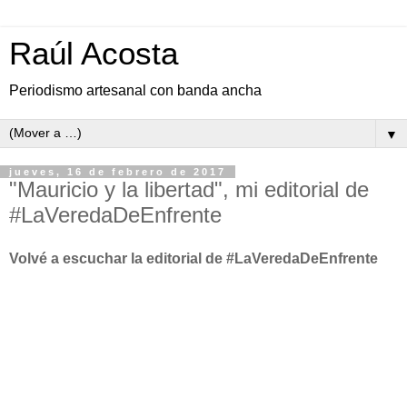
Raúl Acosta
Periodismo artesanal con banda ancha
▼
jueves, 16 de febrero de 2017
"Mauricio y la libertad", mi editorial de
#LaVeredaDeEnfrente
Volvé a escuchar la editorial de #LaVeredaDeEnfrente